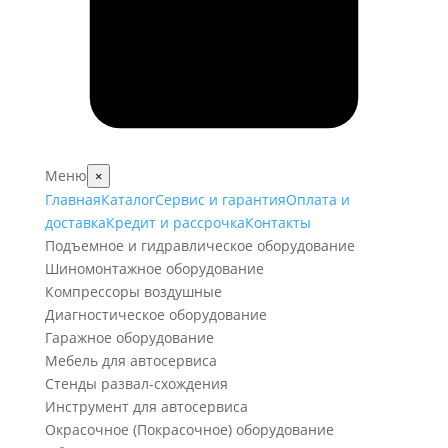
Меню
×
Главная
Каталог
Сервис и гарантия
Оплата и
доставка
Кредит и рассрочка
Контакты
Подъемное и гидравлическое оборудование
Шиномонтажное оборудование
Компрессоры воздушные
Диагностическое оборудование
Гаражное оборудование
Мебель для автосервиса
Стенды развал-схождения
Инструмент для автосервиса
Окрасочное (Покрасочное) оборудование