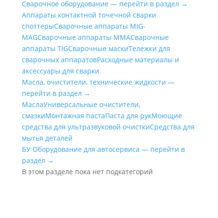
Сварочное оборудование — перейти в раздел →
Аппараты контактной точечной сварки
cпоттеры
Сварочные аппараты MIG-
MAG
Сварочные аппараты MMA
Сварочные
аппараты TIG
Сварочные маски
Тележки для
сварочных аппаратов
Расходные материалы и
аксессуары для сварки
Масла, очистители, технические жидкости —
перейти в раздел →
Масла
Универсальные очистители,
смазки
Монтажная паста
Паста для рук
Моющие
средства для ультразвуковой очистки
Средства для
мытья деталей
БУ Оборудование для автосервиса — перейти в
раздел →
В этом разделе пока нет подкатегорий