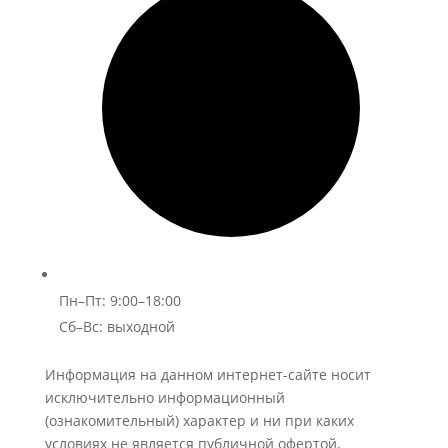
Пн–Пт: 9:00–18:00
Сб–Вс: выходной
Информация на данном интернет-сайте носит
исключительно информационный
(ознакомительный) характер и ни при каких
условиях не является публичной офертой,