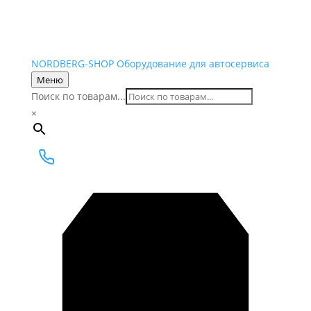
NORDBERG
-SHOP
Оборудование для автосервиса
Меню
Поиск по товарам...
×