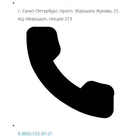
г. Санкт-Петербург, просп. Маршала Жукова, 21,
АЦ «Маршал», секция 213
8 (800) 533-87-21