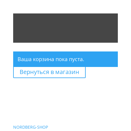
Ваша корзина пока пуста.
Вернуться в магазин
NORDBERG
-SHOP