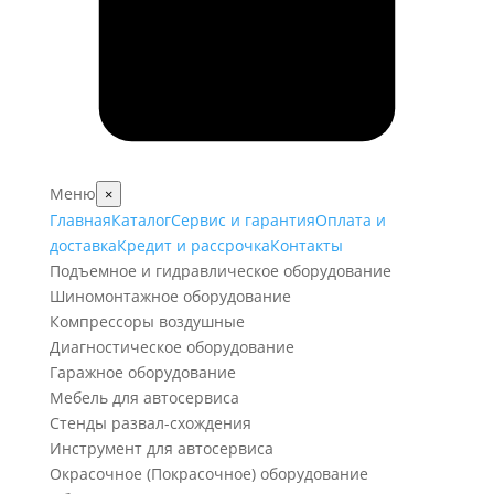
Меню
×
Главная
Каталог
Сервис и гарантия
Оплата и
доставка
Кредит и рассрочка
Контакты
Подъемное и гидравлическое оборудование
Шиномонтажное оборудование
Компрессоры воздушные
Диагностическое оборудование
Гаражное оборудование
Мебель для автосервиса
Стенды развал-схождения
Инструмент для автосервиса
Окрасочное (Покрасочное) оборудование