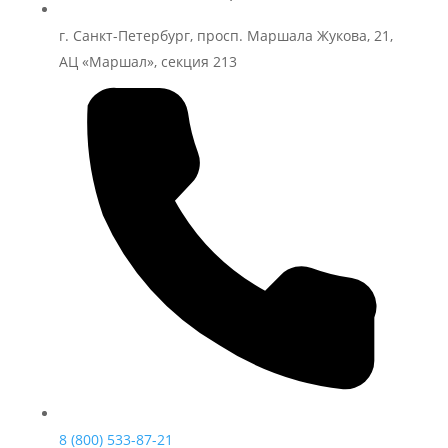
г. Санкт-Петербург, просп. Маршала Жукова, 21,
АЦ «Маршал», секция 213
8 (800) 533-87-21