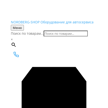
NORDBERG
-SHOP
Оборудование для автосервиса
Меню
Поиск по товарам...
×