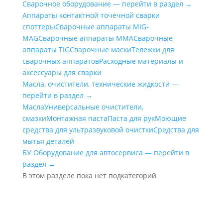
Сварочное оборудование — перейти в раздел →
Аппараты контактной точечной сварки
cпоттеры
Сварочные аппараты MIG-
MAG
Сварочные аппараты MMA
Сварочные
аппараты TIG
Сварочные маски
Тележки для
сварочных аппаратов
Расходные материалы и
аксессуары для сварки
Масла, очистители, технические жидкости —
перейти в раздел →
Масла
Универсальные очистители,
смазки
Монтажная паста
Паста для рук
Моющие
средства для ультразвуковой очистки
Средства для
мытья деталей
БУ Оборудование для автосервиса — перейти в
раздел →
В этом разделе пока нет подкатегорий