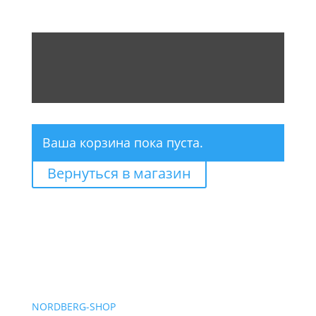
Ваша корзина пока пуста.
Вернуться в магазин
NORDBERG
-SHOP