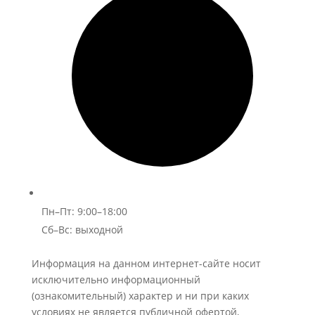
Пн–Пт: 9:00–18:00
Сб–Вс: выходной
Информация на данном интернет-сайте носит
исключительно информационный
(ознакомительный) характер и ни при каких
условиях не является публичной офертой,