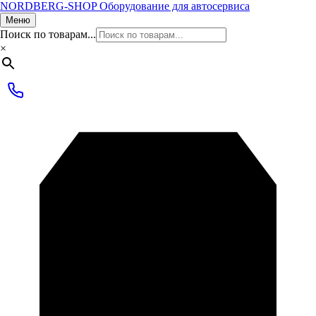
NORDBERG
-SHOP
Оборудование для автосервиса
Меню
Поиск по товарам...
×