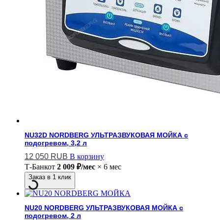
NU32D NORDBERG УЛЬТРАЗВУКОВАЯ МОЙКА с
подогревом, 3,2 л
12 050
RUB
В корзину
Т-Банк
от
2 009 ₽/мес
× 6 мес
Заказ в 1 клик
NU20 NORDBERG УЛЬТРАЗВУКОВАЯ МОЙКА с
подогревом, 2 л