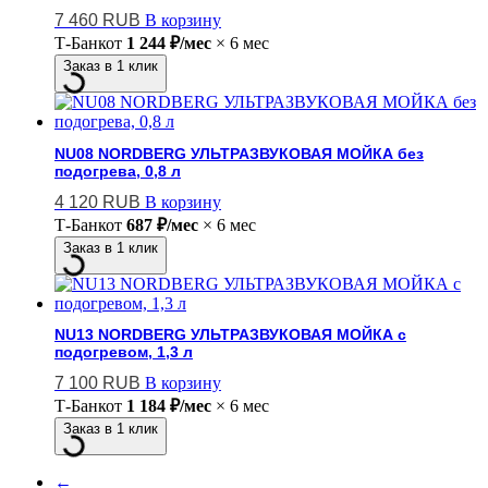
7 460
RUB
В корзину
Т-Банк
от
1 244 ₽/мес
× 6 мес
Заказ в 1 клик
NU08 NORDBERG УЛЬТРАЗВУКОВАЯ МОЙКА без
подогрева, 0,8 л
4 120
RUB
В корзину
Т-Банк
от
687 ₽/мес
× 6 мес
Заказ в 1 клик
NU13 NORDBERG УЛЬТРАЗВУКОВАЯ МОЙКА с
подогревом, 1,3 л
7 100
RUB
В корзину
Т-Банк
от
1 184 ₽/мес
× 6 мес
Заказ в 1 клик
←