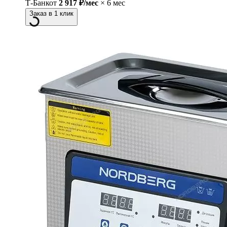
Т-Банк
от
2 917 ₽/мес
× 6 мес
Заказ в 1 клик