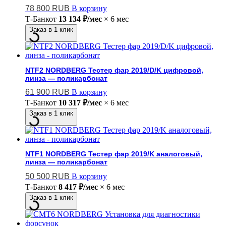
78 800
RUB
В корзину
Т-Банк
от
13 134 ₽/мес
× 6 мес
Заказ в 1 клик
NTF2 NORDBERG Тестер фар 2019/D/K цифровой,
линза — поликарбонат
61 900
RUB
В корзину
Т-Банк
от
10 317 ₽/мес
× 6 мес
Заказ в 1 клик
NTF1 NORDBERG Тестер фар 2019/K аналоговый,
линза — поликарбонат
50 500
RUB
В корзину
Т-Банк
от
8 417 ₽/мес
× 6 мес
Заказ в 1 клик