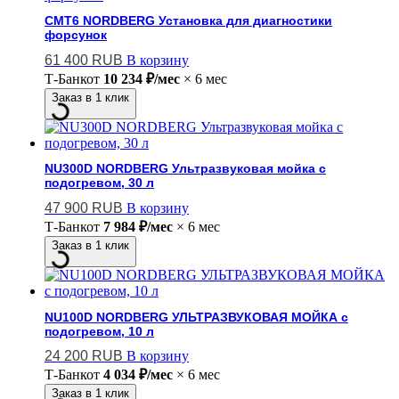
CMT6 NORDBERG Установка для диагностики
форсунок
61 400
RUB
В корзину
Т-Банк
от
10 234 ₽/мес
× 6 мес
Заказ в 1 клик
NU300D NORDBERG Ультразвуковая мойка с
подогревом, 30 л
47 900
RUB
В корзину
Т-Банк
от
7 984 ₽/мес
× 6 мес
Заказ в 1 клик
NU100D NORDBERG УЛЬТРАЗВУКОВАЯ МОЙКА с
подогревом, 10 л
24 200
RUB
В корзину
Т-Банк
от
4 034 ₽/мес
× 6 мес
Заказ в 1 клик