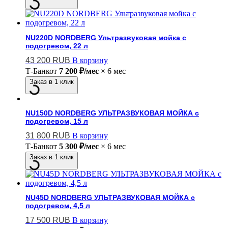
NU220D NORDBERG Ультразвуковая мойка с
подогревом, 22 л
43 200
RUB
В корзину
Т-Банк
от
7 200 ₽/мес
× 6 мес
Заказ в 1 клик
NU150D NORDBERG УЛЬТРАЗВУКОВАЯ МОЙКА с
подогревом, 15 л
31 800
RUB
В корзину
Т-Банк
от
5 300 ₽/мес
× 6 мес
Заказ в 1 клик
NU45D NORDBERG УЛЬТРАЗВУКОВАЯ МОЙКА с
подогревом, 4,5 л
17 500
RUB
В корзину