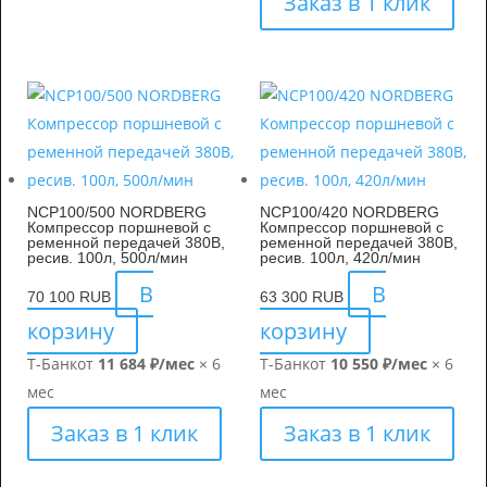
Заказ в 1 клик
NCP100/500 NORDBERG
NCP100/420 NORDBERG
Компрессор поршневой с
Компрессор поршневой с
ременной передачей 380В,
ременной передачей 380В,
ресив. 100л, 500л/мин
ресив. 100л, 420л/мин
В
В
70 100
RUB
63 300
RUB
корзину
корзину
Т-Банк
от
11 684 ₽/мес
× 6
Т-Банк
от
10 550 ₽/мес
× 6
мес
мес
Заказ в 1 клик
Заказ в 1 клик