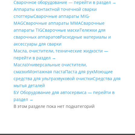
Сварочное оборудование — перейти в раздел →
Аппараты контактной точечной сварки
cпоттеры
Сварочные аппараты MIG-
MAG
Сварочные аппараты MMA
Сварочные
аппараты TIG
Сварочные маски
Тележки для
сварочных аппаратов
Расходные материалы и
аксессуары для сварки
Масла, очистители, технические жидкости —
перейти в раздел →
Масла
Универсальные очистители,
смазки
Монтажная паста
Паста для рук
Моющие
средства для ультразвуковой очистки
Средства для
мытья деталей
БУ Оборудование для автосервиса — перейти в
раздел →
В этом разделе пока нет подкатегорий