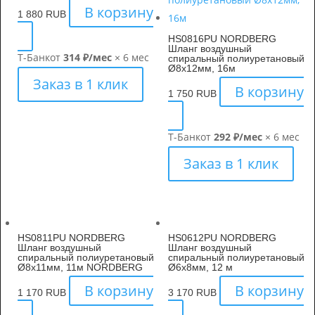
В корзину
1 880
RUB
HS0816PU NORDBERG
Шланг воздушный
Т-Банк
от
314 ₽/мес
× 6 мес
спиральный полиуретановый
Ø8х12мм, 16м
Заказ в 1 клик
В корзину
1 750
RUB
Т-Банк
от
292 ₽/мес
× 6 мес
Заказ в 1 клик
HS0811PU NORDBERG
HS0612PU NORDBERG
Шланг воздушный
Шланг воздушный
спиральный полиуретановый
спиральный полиуретановый
Ø8х11мм, 11м NORDBERG
Ø6х8мм, 12 м
В корзину
В корзину
1 170
RUB
3 170
RUB