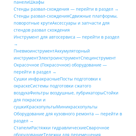
панели
Шкафы
Стенды развал-схождения — перейти в раздел →
Стенды развал-схождения
Сдвижные платформы,
поворотные круги
Аксессуары и запчасти для
стендов развал схождения
Инструмент для автосервиса — перейти в раздел
→
Пневмоинструмент
Аккумуляторный
инструмент
Электроинструмент
Специнструмент
Окрасочное (Покрасочное) оборудование —
перейти в раздел →
Сушки инфракрасные
Посты подготовки к
окраске
Системы подготовки сжатого
воздуха
Фильтры воздушные, лубрикаторы
Стойки
для покраски и
сушки
Краскопульты
Миникраскопульты
Оборудование для кузовного ремонта — перейти в
раздел →
Стапели
Растяжки гидравлические
Сварочное
оборудование
Тележки для перемещения