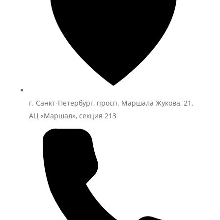
г. Санкт-Петербург, просп. Маршала Жукова, 21,
АЦ «Маршал», секция 213