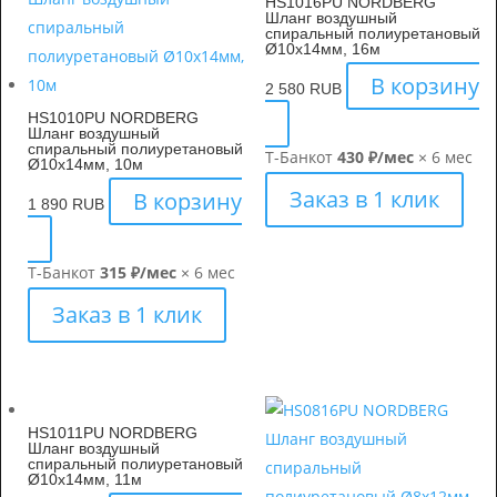
HS1016PU NORDBERG
Шланг воздушный
спиральный полиуретановый
Ø10х14мм, 16м
В корзину
2 580
RUB
HS1010PU NORDBERG
Шланг воздушный
спиральный полиуретановый
Т-Банк
от
430 ₽/мес
× 6 мес
Ø10х14мм, 10м
Заказ в 1 клик
В корзину
1 890
RUB
Т-Банк
от
315 ₽/мес
× 6 мес
Заказ в 1 клик
HS1011PU NORDBERG
Шланг воздушный
спиральный полиуретановый
Ø10х14мм, 11м