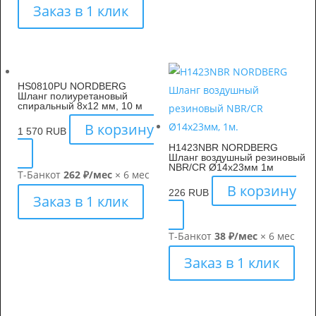
Заказ в 1 клик
HS0810PU NORDBERG
Шланг полиуретановый
спиральный 8х12 мм, 10 м
В корзину
1 570
RUB
H1423NBR NORDBERG
Шланг воздушный резиновый
NBR/CR Ø14х23мм 1м
Т-Банк
от
262 ₽/мес
× 6 мес
В корзину
226
RUB
Заказ в 1 клик
Т-Банк
от
38 ₽/мес
× 6 мес
Заказ в 1 клик