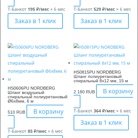
Т-Банк
от
195 ₽/мес
× 6 мес
Т-Банк
от
529 ₽/мес
× 6 мес
Заказ в 1 клик
Заказ в 1 клик
HS0815PU NORDBERG
Шланг полиуретановый
спиральный 8х12 мм, 15 м
HS0606PU NORDBERG
В корзину
2 180
RUB
Шланг воздушный
спиральный полиуретановый
Ø6х8мм, 6 м
В корзину
Т-Банк
от
364 ₽/мес
× 6 мес
510
RUB
Заказ в 1 клик
Т-Банк
от
85 ₽/мес
× 6 мес