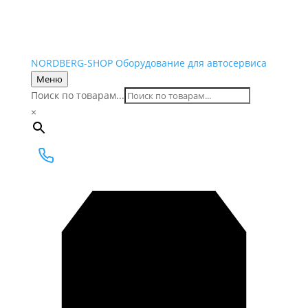
NORDBERG
-SHOP
Оборудование для автосервиса
Меню
Поиск по товарам...
×