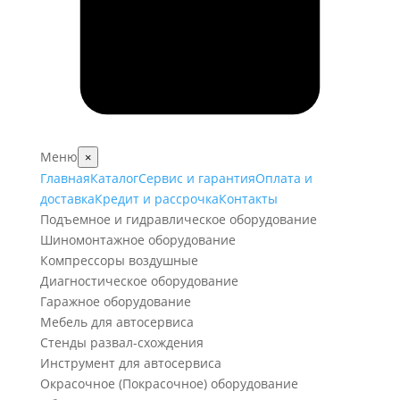
Меню
×
Главная
Каталог
Сервис и гарантия
Оплата и
доставка
Кредит и рассрочка
Контакты
Подъемное и гидравлическое оборудование
Шиномонтажное оборудование
Компрессоры воздушные
Диагностическое оборудование
Гаражное оборудование
Мебель для автосервиса
Стенды развал-схождения
Инструмент для автосервиса
Окрасочное (Покрасочное) оборудование