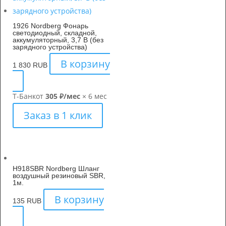
1926 Nordberg Фонарь
светодиодный, складной,
аккумуляторный, 3,7 В (без
зарядного устройства)
В корзину
1 830
RUB
Т-Банк
от
305 ₽/мес
× 6 мес
Заказ в 1 клик
H918SBR Nordberg Шланг
воздушный резиновый SBR,
1м.
В корзину
135
RUB