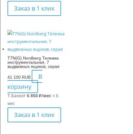
Заказ в 1 клик
T7N(G) Nordberg Тележка
инструментальная, 7
выдвижных ящиков, серая
В
41 100
RUB
корзину
Т-Банк
от
6 850 ₽/мес
× 6
мес
Заказ в 1 клик