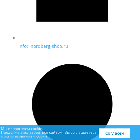
info@nordberg-shop.ru
Мы используем cookie.
Продолжая пользоваться сайтом, Вы соглашаетесь
Согласен
с использованием cookie.