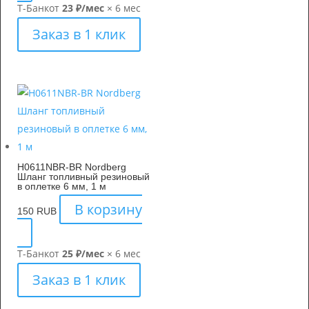
Т-Банк
от
23 ₽/мес
× 6 мес
Заказ в 1 клик
H0611NBR-BR Nordberg
Шланг топливный резиновый
в оплетке 6 мм, 1 м
В корзину
150
RUB
Т-Банк
от
25 ₽/мес
× 6 мес
Заказ в 1 клик