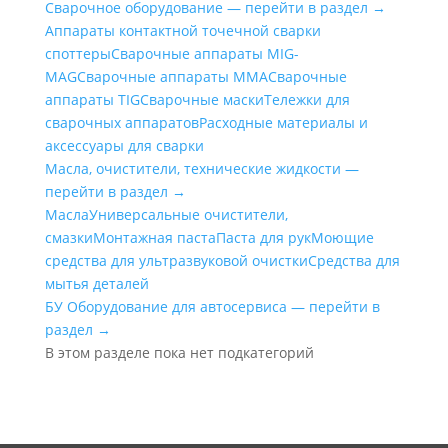
Сварочное оборудование — перейти в раздел →
Аппараты контактной точечной сварки
cпоттеры
Сварочные аппараты MIG-
MAG
Сварочные аппараты MMA
Сварочные
аппараты TIG
Сварочные маски
Тележки для
сварочных аппаратов
Расходные материалы и
аксессуары для сварки
Масла, очистители, технические жидкости —
перейти в раздел →
Масла
Универсальные очистители,
смазки
Монтажная паста
Паста для рук
Моющие
средства для ультразвуковой очистки
Средства для
мытья деталей
БУ Оборудование для автосервиса — перейти в
раздел →
В этом разделе пока нет подкатегорий