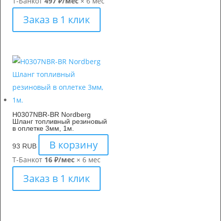
Т-Банк
от
497 ₽/мес
× 6 мес
Заказ в 1 клик
H0307NBR-BR Nordberg
Шланг топливный резиновый
в оплетке 3мм, 1м.
В корзину
93
RUB
Т-Банк
от
16 ₽/мес
× 6 мес
Заказ в 1 клик