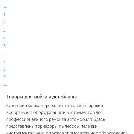
←
1
2
3
4
5
…
7
8
9
→
Товары для мойки и детейлинга
Категория мойка и детейлинг включает широкий
ассортимент оборудования и инструментов для
профессионального ремонта автомобиля. Здесь
представлены торнадоры, пылесосы, тележки
инструментальные, а также вспомогательное оборудование