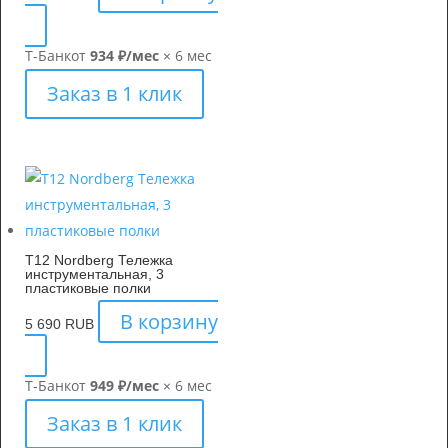
Т-Банк
от
934 ₽/мес
× 6 мес
Заказ в 1 клик
T12 Nordberg Тележка
инструментальная, 3
пластиковые полки
В корзину
5 690
RUB
Т-Банк
от
949 ₽/мес
× 6 мес
Заказ в 1 клик