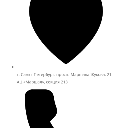
г. Санкт-Петербург, просп. Маршала Жукова, 21,
АЦ «Маршал», секция 213