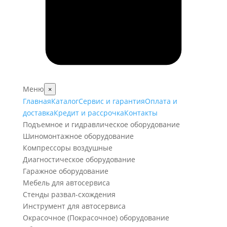
Меню
×
Главная
Каталог
Сервис и гарантия
Оплата и
доставка
Кредит и рассрочка
Контакты
Подъемное и гидравлическое оборудование
Шиномонтажное оборудование
Компрессоры воздушные
Диагностическое оборудование
Гаражное оборудование
Мебель для автосервиса
Стенды развал-схождения
Инструмент для автосервиса
Окрасочное (Покрасочное) оборудование