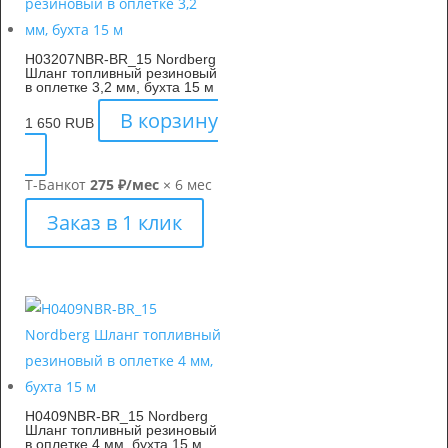
H03207NBR-BR_15 Nordberg
Шланг топливный резиновый
в оплетке 3,2 мм, бухта 15 м
В корзину
1 650
RUB
Т-Банк
от
275 ₽/мес
× 6 мес
Заказ в 1 клик
H0409NBR-BR_15 Nordberg
Шланг топливный резиновый
в оплетке 4 мм, бухта 15 м