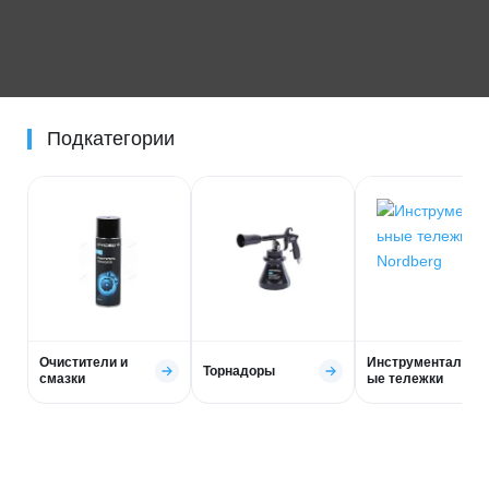
Подкатегории
Очистители и
Инструментальн
Торнадоры
смазки
ые тележки