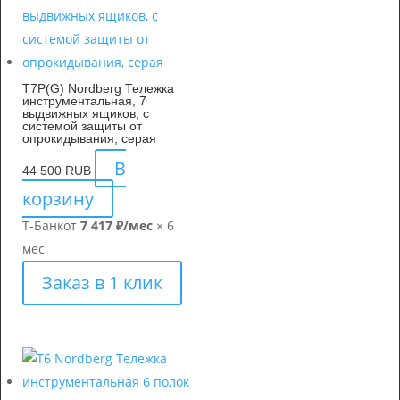
T7P(G) Nordberg Тележка
инструментальная, 7
выдвижных ящиков, с
системой защиты от
опрокидывания, серая
В
44 500
RUB
корзину
Т-Банк
от
7 417 ₽/мес
× 6
мес
Заказ в 1 клик