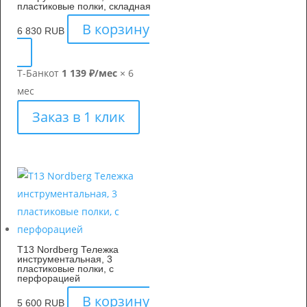
пластиковые полки, складная
В корзину
6 830
RUB
Т-Банк
от
1 139 ₽/мес
× 6
мес
Заказ в 1 клик
T13 Nordberg Тележка
инструментальная, 3
пластиковые полки, с
перфорацией
В корзину
5 600
RUB