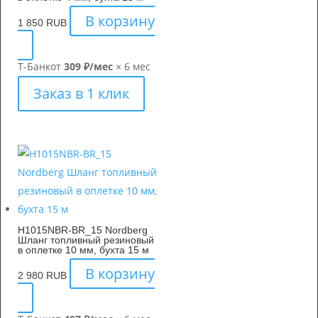
В корзину
1 850
RUB
Т-Банк
от
309 ₽/мес
× 6 мес
Заказ в 1 клик
H1015NBR-BR_15 Nordberg
Шланг топливный резиновый
в оплетке 10 мм, бухта 15 м
В корзину
2 980
RUB