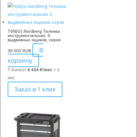
T6N(G) Nordberg Тележка
инструментальная, 6
выдвижных ящиков, серая
В
38 600
RUB
корзину
Т-Банк
от
6 434 ₽/мес
× 6
мес
Заказ в 1 клик