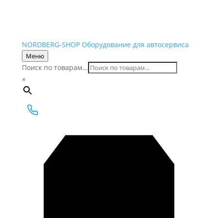
NORDBERG
-SHOP
Оборудование для автосервиса
Меню
Поиск по товарам...
×