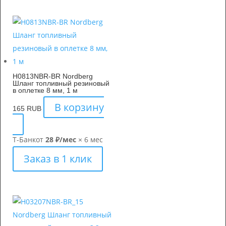
H0813NBR-BR Nordberg
Шланг топливный резиновый
в оплетке 8 мм, 1 м
В корзину
165
RUB
Т-Банк
от
28 ₽/мес
× 6 мес
Заказ в 1 клик