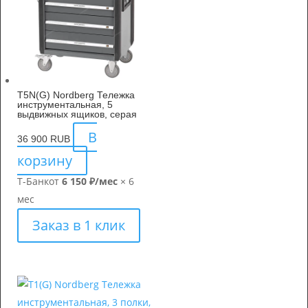
T5N(G) Nordberg Тележка
инструментальная, 5
выдвижных ящиков, серая
В
36 900
RUB
корзину
Т-Банк
от
6 150 ₽/мес
× 6
мес
Заказ в 1 клик