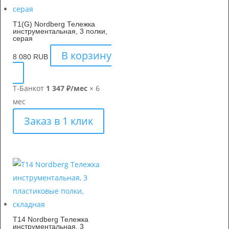
T1(G) Nordberg Тележка
инструментальная, 3 полки,
серая
В корзину
8 080
RUB
Т-Банк
от
1 347 ₽/мес
× 6
мес
Заказ в 1 клик
T14 Nordberg Тележка
инструментальная, 3