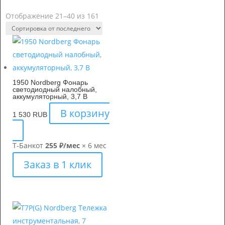
Отображение 21–40 из 161
1950 Nordberg Фонарь
светодиодный налобный,
аккумуляторный, 3,7 В
В корзину
1 530
RUB
Т-Банк
от
255 ₽/мес
× 6 мес
Заказ в 1 клик