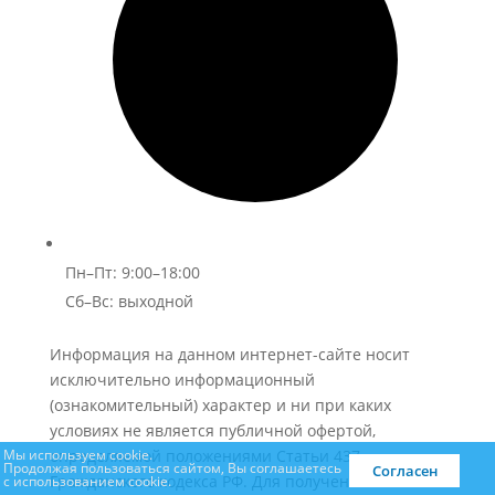
Пн–Пт: 9:00–18:00
Сб–Вс: выходной
Информация на данном интернет-сайте носит
исключительно информационный
(ознакомительный) характер и ни при каких
условиях не является публичной офертой,
Мы используем cookie.
определяемой положениями Статьи 437
Продолжая пользоваться сайтом, Вы соглашаетесь
Согласен
Гражданского кодекса РФ. Для получения
с использованием cookie.