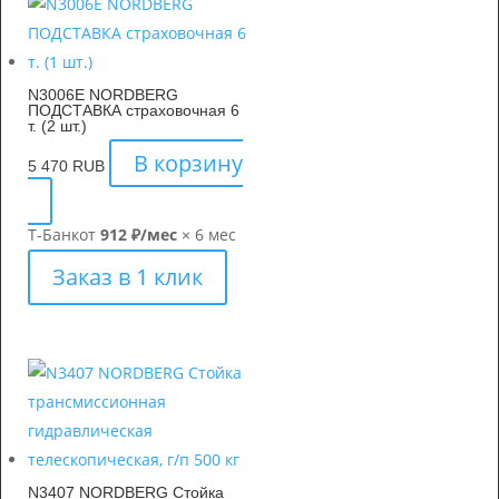
N3006E NORDBERG
ПОДСТАВКА страховочная 6
т. (2 шт.)
В корзину
5 470
RUB
Т-Банк
от
912 ₽/мес
× 6 мес
Заказ в 1 клик
N3407 NORDBERG Cтойка