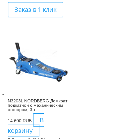
Заказ в 1 клик
N3203L NORDBERG Домкрат
подкатной с механическим
стопором, 3 т
В
14 600
RUB
корзину