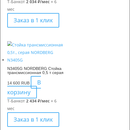
Т-Банк
от
2 034 ₽/мес
× 6
мес
Заказ в 1 клик
N3405G NORDBERG Стойка
трансмиссионная 0,5 т серая
В
14 600
RUB
корзину
Т-Банк
от
2 434 ₽/мес
× 6
мес
Заказ в 1 клик