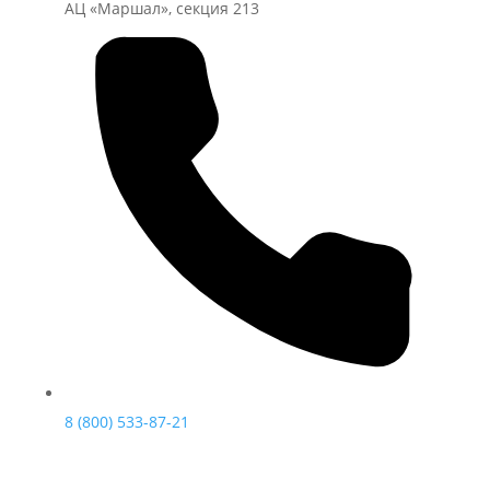
АЦ «Маршал», секция 213
8 (800) 533-87-21