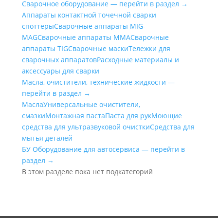
Сварочное оборудование — перейти в раздел →
Аппараты контактной точечной сварки
cпоттеры
Сварочные аппараты MIG-
MAG
Сварочные аппараты MMA
Сварочные
аппараты TIG
Сварочные маски
Тележки для
сварочных аппаратов
Расходные материалы и
аксессуары для сварки
Масла, очистители, технические жидкости —
перейти в раздел →
Масла
Универсальные очистители,
смазки
Монтажная паста
Паста для рук
Моющие
средства для ультразвуковой очистки
Средства для
мытья деталей
БУ Оборудование для автосервиса — перейти в
раздел →
В этом разделе пока нет подкатегорий