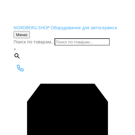
NORDBERG
-SHOP
Оборудование для автосервиса
Меню
Поиск по товарам...
×