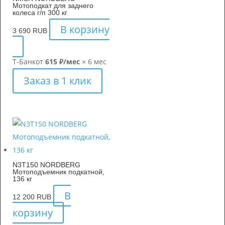
Мотоподкат для заднего
колеса г/п 300 кг
В корзину
3 690
RUB
Т-Банк
от
615 ₽/мес
× 6 мес
Заказ в 1 клик
N3T150 NORDBERG
Мотоподъемник подкатной,
136 кг
В
12 200
RUB
корзину