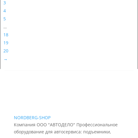
3
4
5
…
18
19
20
→
NORDBERG
-SHOP
Компания ООО "АВТОДЕЛО" Профессиональное
оборудование для автосервиса: подъемники,