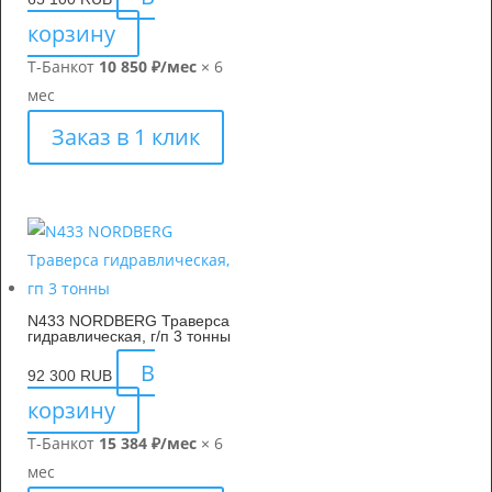
корзину
Т-Банк
от
10 850 ₽/мес
× 6
мес
Заказ в 1 клик
N433 NORDBERG Траверса
гидравлическая, г/п 3 тонны
В
92 300
RUB
корзину
Т-Банк
от
15 384 ₽/мес
× 6
мес