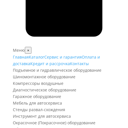
Меню
×
Главная
Каталог
Сервис и гарантия
Оплата и
доставка
Кредит и рассрочка
Контакты
Подъемное и гидравлическое оборудование
Шиномонтажное оборудование
Компрессоры воздушные
Диагностическое оборудование
Гаражное оборудование
Мебель для автосервиса
Стенды развал-схождения
Инструмент для автосервиса
Окрасочное (Покрасочное) оборудование