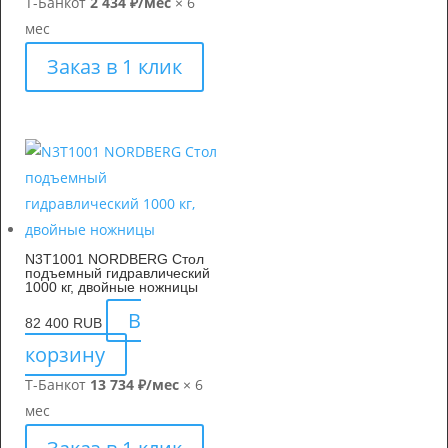
Т-Банк
от
2 434 ₽/мес
× 6
мес
Заказ в 1 клик
N3T1001 NORDBERG Стол
подъемный гидравлический
1000 кг, двойные ножницы
В
82 400
RUB
корзину
Т-Банк
от
13 734 ₽/мес
× 6
мес