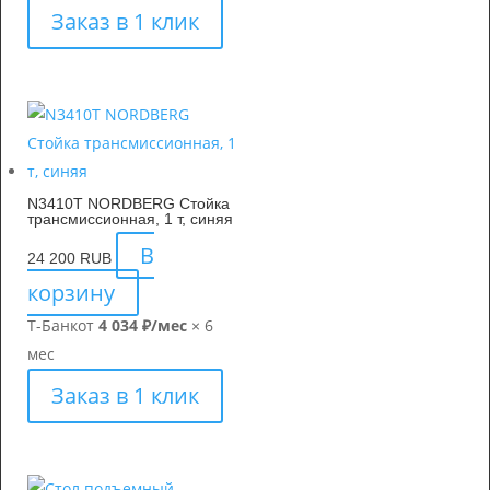
Заказ в 1 клик
N3410T NORDBERG Стойка
трансмиссионная, 1 т, синяя
В
24 200
RUB
корзину
Т-Банк
от
4 034 ₽/мес
× 6
мес
Заказ в 1 клик