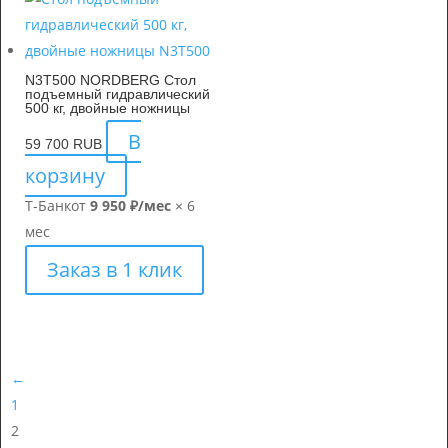
N3T500 NORDBERG Стол
подъемный гидравлический
500 кг, двойные ножницы
В
59 700
RUB
корзину
Т-Банк
от
9 950 ₽/мес
× 6
мес
Заказ в 1 клик
←
1
2