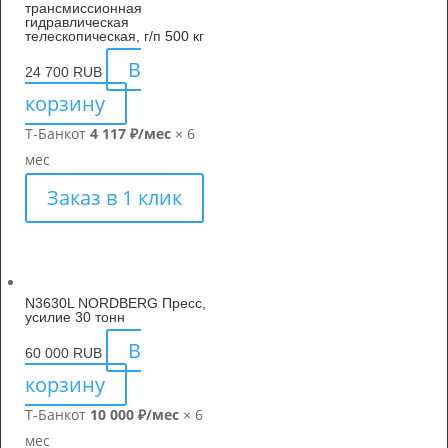
трансмиссионная
гидравлическая
телескопическая, г/п 500 кг
В
24 700
RUB
корзину
Т-Банк
от
4 117 ₽/мес
× 6
мес
Заказ в 1 клик
N3630L NORDBERG Пресс,
усилие 30 тонн
В
60 000
RUB
корзину
Т-Банк
от
10 000 ₽/мес
× 6
мес