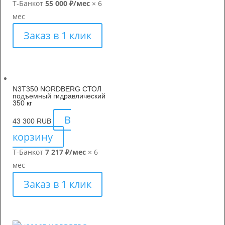
Т-Банк
от
55 000 ₽/мес
× 6
мес
Заказ в 1 клик
N3T350 NORDBERG СТОЛ
подъемный гидравлический
350 кг
В
43 300
RUB
корзину
Т-Банк
от
7 217 ₽/мес
× 6
мес
Заказ в 1 клик