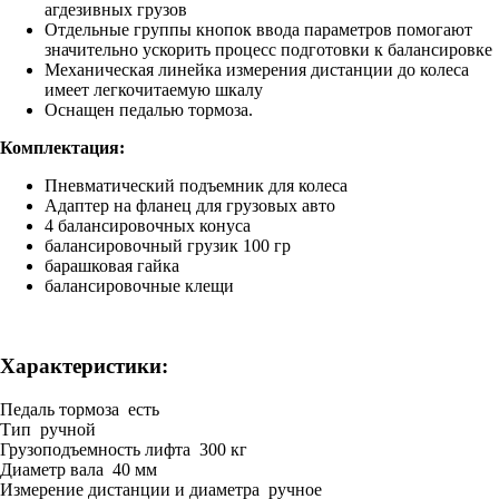
агдезивных грузов
Отдельные группы кнопок ввода параметров помогают
значительно ускорить процесс подготовки к балансировке
Механическая линейка измерения дистанции до колеса
имеет легкочитаемую шкалу
Оснащен педалью тормоза.
Комплектация:
Пневматический подъемник для колеса
Адаптер на фланец для грузовых авто
4 балансировочных конуса
балансировочный грузик 100 гр
барашковая гайка
балансировочные клещи
Характеристики:
Педаль тормоза есть
Тип ручной
Грузоподъемность лифта 300 кг
Диаметр вала 40 мм
Измерение дистанции и диаметра ручное