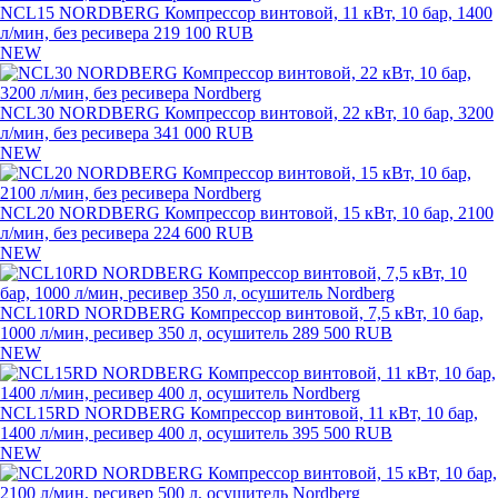
NCL15 NORDBERG Компрессор винтовой, 11 кВт, 10 бар, 1400
л/мин, без ресивера
219 100 RUB
NEW
NCL30 NORDBERG Компрессор винтовой, 22 кВт, 10 бар, 3200
л/мин, без ресивера
341 000 RUB
NEW
NCL20 NORDBERG Компрессор винтовой, 15 кВт, 10 бар, 2100
л/мин, без ресивера
224 600 RUB
NEW
NCL10RD NORDBERG Компрессор винтовой, 7,5 кВт, 10 бар,
1000 л/мин, ресивер 350 л, осушитель
289 500 RUB
NEW
NCL15RD NORDBERG Компрессор винтовой, 11 кВт, 10 бар,
1400 л/мин, ресивер 400 л, осушитель
395 500 RUB
NEW