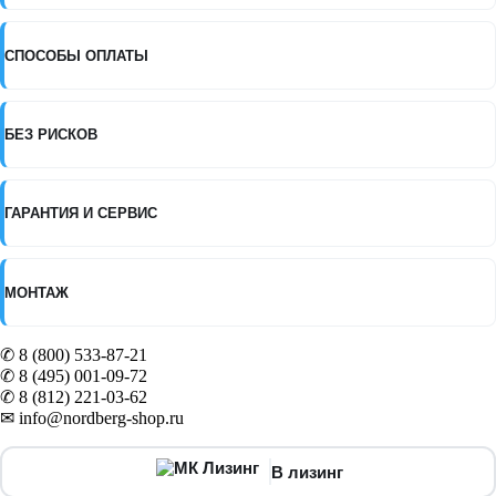
220В
СПОСОБЫ ОПЛАТЫ
БЕЗ РИСКОВ
ГАРАНТИЯ И СЕРВИС
МОНТАЖ
✆ 8 (800) 533-87-21
✆ 8 (495) 001-09-72
✆ 8 (812) 221-03-62
✉ info@nordberg-shop.ru
В лизинг