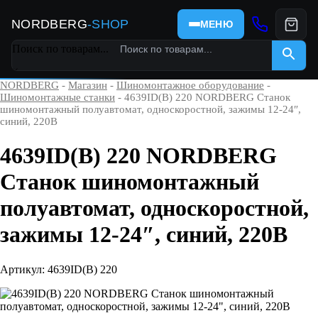
NORDBERG
-SHOP
МЕНЮ
Поиск по товарам...
×
NORDBERG
-
Магазин
-
Шиномонтажное оборудование
-
Шиномонтажные станки
- 4639ID(B) 220 NORDBERG Станок
шиномонтажный полуавтомат, односкоростной, зажимы 12-24″,
синий, 220В
4639ID(B) 220 NORDBERG
Станок шиномонтажный
полуавтомат, односкоростной,
зажимы 12-24″, синий, 220В
Артикул: 4639ID(B) 220