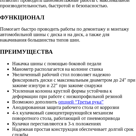
позволит проводить шиномонтажные работы с максимальной
производительностью, быстротой и безопасностью.
ФУНКЦИОНАЛ
Помогает быстро проводить работы по демонтажу и монтажу
автомобильной шины с диска и на диск, а также для
накачивания большинства типов шин.
ПРЕИМУЩЕСТВА
Накачка шины с помощью боковой педали
Манометр располагается на колонне станка
Увеличенный рабочий стол позволяет надежно
фиксировать диски с максимальным диаметром до 24″ при
зажиме изнутри и 22″ при зажиме снаружи
Усиленная колонна круглой формы устойчива к
деформации при работе с низкопрофильной резиной
Возможно дополнить
опцией “Третья рука”
Анодированная защита рабочего стола от коррозии
4-х кулачковый самоцентрирующийся механизм
поворотного стола, работающий от пневмопривода
Кулачки переставляются в 3-х положениях
Надежная простая конструкция обеспечивает долгий срок
службы