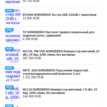
50 700 RUB
NEW
BT2400 NORDBERG Тестер АКБ 12/24В с принтером
12 800 RUB
NEW
Ti7 NORDBERG Пистолет профессиональный для
подкачки колес, цифровой
6 300 RUB
NEW
NCC30_PM VSD NORDBERG Компрессор винтовой, 22
кВт, 10 бар, 3200 л/мин, без ресивера
307 000 RUB
NEW
N975_2(G) NORDBERG Подъемник подкатной,
электрогидравлический (комплект 2 шт)
1 251 000 RUB
NEW
NCL10 NORDBERG Компрессор винтовой, 7,5 кВт, 10
бар, 1000 л/мин, без ресивера
144 600 RUB
NEW