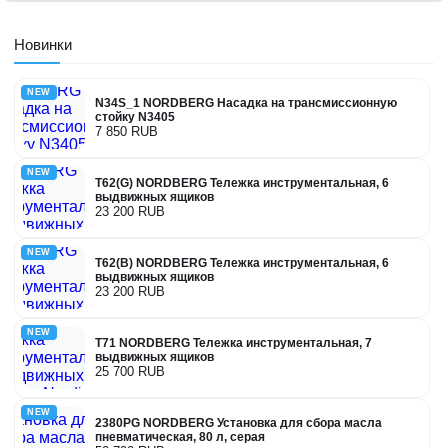
Новинки
NEW
N34S_1 NORDBERG Насадка на трансмиссионную
стойку N3405
7 850 RUB
NEW
T62(G) NORDBERG Тележка инструментальная, 6
выдвижных ящиков
23 200 RUB
NEW
T62(B) NORDBERG Тележка инструментальная, 6
выдвижных ящиков
23 200 RUB
NEW
T71 NORDBERG Тележка инструментальная, 7
выдвижных ящиков
25 700 RUB
NEW
2380PG NORDBERG Установка для сбора масла
пневматическая, 80 л, серая