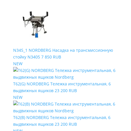
N34S_1 NORDBERG Насадка на трансмиссионную
стойку N3405
7 850 RUB
NEW
T62(G) NORDBERG Тележка инструментальная, 6
выдвижных ящиков
23 200 RUB
NEW
T62(B) NORDBERG Тележка инструментальная, 6
выдвижных ящиков
23 200 RUB
NEW