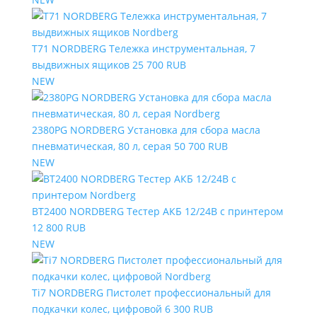
T71 NORDBERG Тележка инструментальная, 7
выдвижных ящиков
25 700 RUB
NEW
2380PG NORDBERG Установка для сбора масла
пневматическая, 80 л, серая
50 700 RUB
NEW
BT2400 NORDBERG Тестер АКБ 12/24В с принтером
12 800 RUB
NEW
Ti7 NORDBERG Пистолет профессиональный для
подкачки колес, цифровой
6 300 RUB