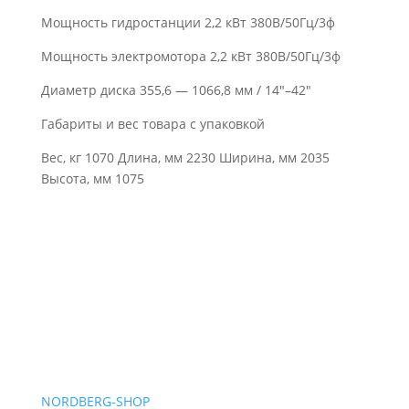
Мощность гидростанции 2,2 кВт 380В/50Гц/3ф
Мощность электромотора 2,2 кВт 380В/50Гц/3ф
Диаметр диска 355,6 — 1066,8 мм / 14″–42″
Габариты и вес товара с упаковкой
Вес, кг 1070 Длина, мм 2230 Ширина, мм 2035
Высота, мм 1075
NORDBERG
-SHOP