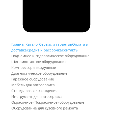
Главная
Каталог
Сервис и гарантия
Оплата и
доставка
Кредит и рассрочка
Контакты
Подъемное и гидравлическое оборудование
Шиномонтажное оборудование
Компрессоры воздушные
Диагностическое оборудование
Гаражное оборудование
Мебель для автосервиса
Стенды развал-схождения
Инструмент для автосервиса
Окрасочное (Покрасочное) оборудование
Оборудование для кузовного ремонта