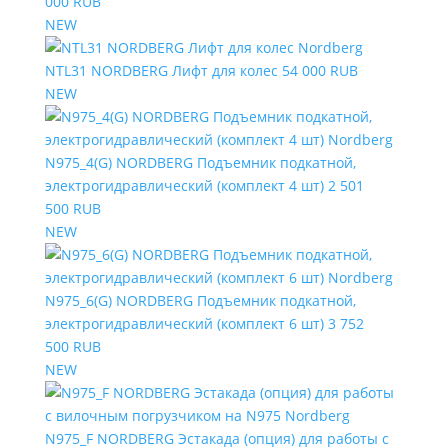
000 RUB
NEW
NTL31 NORDBERG Лифт для колес
54 000 RUB
NEW
N975_4(G) NORDBERG Подъемник подкатной,
электрогидравлический (комплект 4 шт)
2 501
500 RUB
NEW
N975_6(G) NORDBERG Подъемник подкатной,
электрогидравлический (комплект 6 шт)
3 752
500 RUB
NEW
N975_F NORDBERG Эстакада (опция) для работы с