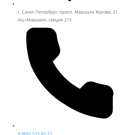
г. Санкт-Петербург, просп. Маршала Жукова, 21,
АЦ «Маршал», секция 213
8 (800) 533-87-21