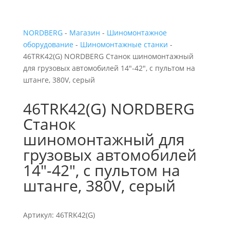
NORDBERG
-
Магазин
-
Шиномонтажное
оборудование
-
Шиномонтажные станки
-
46TRK42(G) NORDBERG Станок шиномонтажный
для грузовых автомобилей 14″-42″, с пультом на
штанге, 380V, серый
46TRK42(G) NORDBERG
Станок
шиномонтажный для
грузовых автомобилей
14″-42″, с пультом на
штанге, 380V, серый
Артикул: 46TRK42(G)