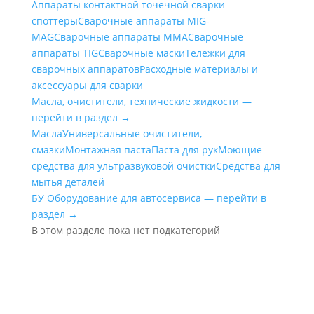
Аппараты контактной точечной сварки
cпоттеры
Сварочные аппараты MIG-
MAG
Сварочные аппараты MMA
Сварочные
аппараты TIG
Сварочные маски
Тележки для
сварочных аппаратов
Расходные материалы и
аксессуары для сварки
Масла, очистители, технические жидкости —
перейти в раздел →
Масла
Универсальные очистители,
смазки
Монтажная паста
Паста для рук
Моющие
средства для ультразвуковой очистки
Средства для
мытья деталей
БУ Оборудование для автосервиса — перейти в
раздел →
В этом разделе пока нет подкатегорий