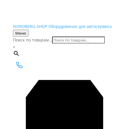
NORDBERG
-SHOP
Оборудование для автосервиса
Меню
Поиск по товарам...
×