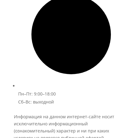
Пн–Пт: 9:00–18:00
Сб–Вс: выходной
Информация на данном интернет-сайте носит
исключительно информационный
(ознакомительный) характер и ни при каких
условиях не является публичной офертой,