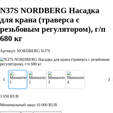
N37S NORDBERG Насадка
для крана (траверса с
резьбовым регулятором), г/п
680 кг
Артикул: NORDBERG N37S
❮
❯
3 050
RUB
Минимальный заказ 10 000 RUB