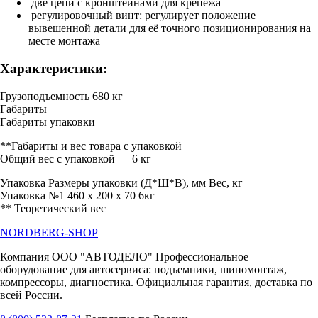
две цепи с кронштейнами для крепежа
регулировочный винт: регулирует положение
вывешенной детали для её точного позиционирования на
месте монтажа
Характеристики:
Грузоподъемность 680 кг
Габариты
Габариты упаковки
**Габариты и вес товара с упаковкой
Общий вес с упаковкой — 6 кг
Упаковка Размеры упаковки (Д*Ш*В), мм Вес, кг
Упаковка №1 460 x 200 x 70 6кг
** Теоретический вес
NORDBERG
-SHOP
Компания ООО "АВТОДЕЛО" Профессиональное
оборудование для автосервиса: подъемники, шиномонтаж,
компрессоры, диагностика. Официальная гарантия, доставка по
всей России.