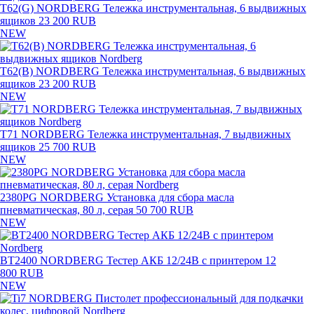
T62(G) NORDBERG Тележка инструментальная, 6 выдвижных
ящиков
23 200 RUB
NEW
T62(B) NORDBERG Тележка инструментальная, 6 выдвижных
ящиков
23 200 RUB
NEW
T71 NORDBERG Тележка инструментальная, 7 выдвижных
ящиков
25 700 RUB
NEW
2380PG NORDBERG Установка для сбора масла
пневматическая, 80 л, серая
50 700 RUB
NEW
BT2400 NORDBERG Тестер АКБ 12/24В с принтером
12
800 RUB
NEW