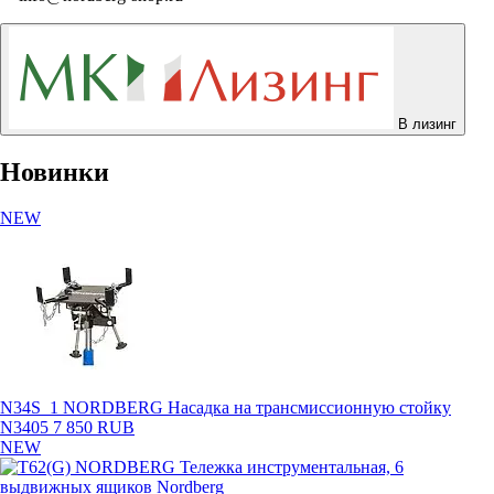
В лизинг
Новинки
NEW
N34S_1 NORDBERG Насадка на трансмиссионную стойку
N3405
7 850 RUB
NEW