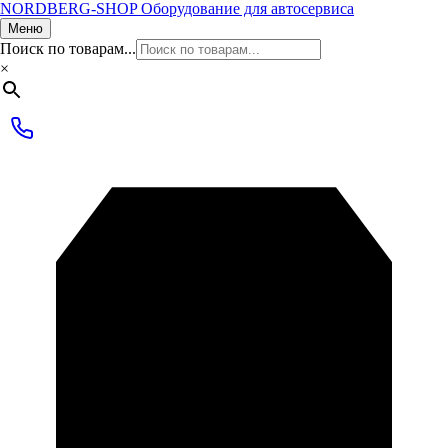
NORDBERG
-SHOP
Оборудование для автосервиса
Меню
Поиск по товарам...
×