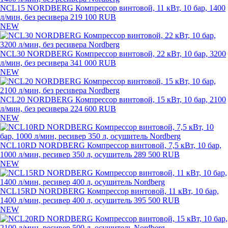
NCL15 NORDBERG Компрессор винтовой, 11 кВт, 10 бар, 1400
л/мин, без ресивера
219 100 RUB
NEW
NCL30 NORDBERG Компрессор винтовой, 22 кВт, 10 бар, 3200
л/мин, без ресивера
341 000 RUB
NEW
NCL20 NORDBERG Компрессор винтовой, 15 кВт, 10 бар, 2100
л/мин, без ресивера
224 600 RUB
NEW
NCL10RD NORDBERG Компрессор винтовой, 7,5 кВт, 10 бар,
1000 л/мин, ресивер 350 л, осушитель
289 500 RUB
NEW
NCL15RD NORDBERG Компрессор винтовой, 11 кВт, 10 бар,
1400 л/мин, ресивер 400 л, осушитель
395 500 RUB
NEW