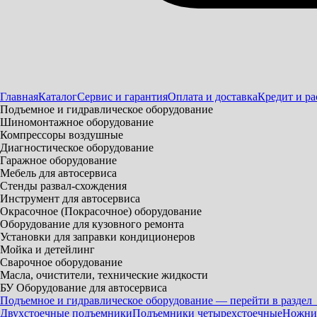
Главная
Каталог
Сервис и гарантия
Оплата и доставка
Кредит и ра
Подъемное и гидравлическое оборудование
Шиномонтажное оборудование
Компрессоры воздушные
Диагностическое оборудование
Гаражное оборудование
Мебель для автосервиса
Стенды развал-схождения
Инструмент для автосервиса
Окрасочное (Покрасочное) оборудование
Оборудование для кузовного ремонта
Установки для заправки кондиционеров
Мойка и детейлинг
Сварочное оборудование
Масла, очистители, технические жидкости
БУ Оборудование для автосервиса
Подъемное и гидравлическое оборудование — перейти в раздел
Двухстоечные подъемники
Подъемники четырехстоечные
Ножни