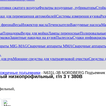
отовки сжатого воздуха
Фильтры воздушные, лубрикаторы
Стойк
жки для перемещения автомобилей
Системы измерения кузова
Ри
 фреона
Весы
Инжектор масла
Течеискатели
Вакуумные насосы
Ма
ья
Торнадоры
Ведра для мойки
Лампы переносные
Полировальны
смазки
Защитные накидки на кузов
Пылесосы
Сушки инфракрасн
параты MIG-MAG
Сварочные аппараты MMA
Сварочные аппарат
→
 для рук
Моющие средства для ультразвуковой очистки
Средства 
ожничные подъемники
- N631L-3B NORDBERG Подъемник но
й низкопрофильный, г/п 3 т 380В