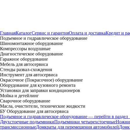
Главная
Каталог
Сервис и гарантия
Оплата и доставка
Кредит и ра
Подъемное и гидравлическое оборудование
Шиномонтажное оборудование
Компрессоры воздушные
Диагностическое оборудование
Гаражное оборудование
Мебель для автосервиса
Стенды развал-схождения
Инструмент для автосервиса
Окрасочное (Покрасочное) оборудование
Оборудование для кузовного ремонта
Установки для заправки кондиционеров
Мойка и детейлинг
Сварочное оборудование
Масла, очистители, технические жидкости
БУ Оборудование для автосервиса
Подъемное и гидравлическое оборудование — перейти в раздел
Двухстоечные подъемники
Подъемники четырехстоечные
Ножни
трансмиссионные
Домкраты для перемещения автомобилей
Домк