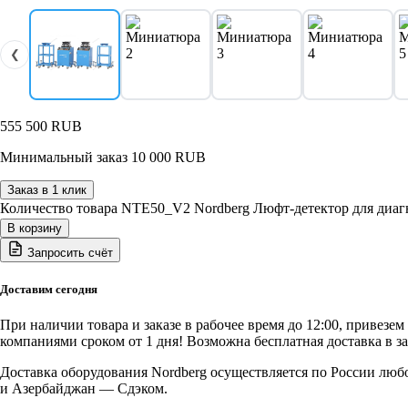
❮
555 500
RUB
Минимальный заказ 10 000 RUB
Заказ в 1 клик
Количество товара NTE50_V2 Nordberg Люфт-детектор для диаг
В корзину
Запросить счёт
Доставим сегодня
При наличии товара и заказе в рабочее время до 12:00, привезе
компаниями сроком от 1 дня! Возможна бесплатная доставка в з
Доставка оборудования Nordberg осуществляется по России люб
и Азербайджан — Сдэком.