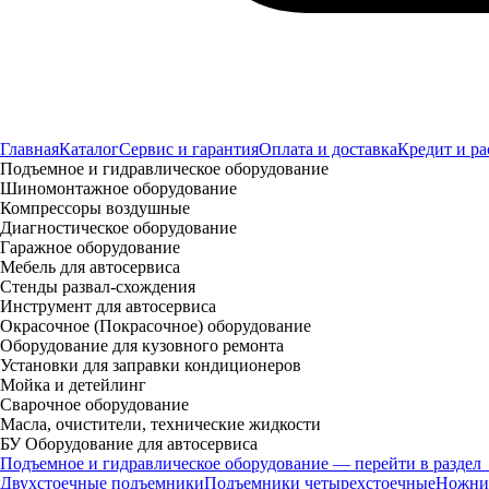
Главная
Каталог
Сервис и гарантия
Оплата и доставка
Кредит и ра
Подъемное и гидравлическое оборудование
Шиномонтажное оборудование
Компрессоры воздушные
Диагностическое оборудование
Гаражное оборудование
Мебель для автосервиса
Стенды развал-схождения
Инструмент для автосервиса
Окрасочное (Покрасочное) оборудование
Оборудование для кузовного ремонта
Установки для заправки кондиционеров
Мойка и детейлинг
Сварочное оборудование
Масла, очистители, технические жидкости
БУ Оборудование для автосервиса
Подъемное и гидравлическое оборудование — перейти в раздел
Двухстоечные подъемники
Подъемники четырехстоечные
Ножни