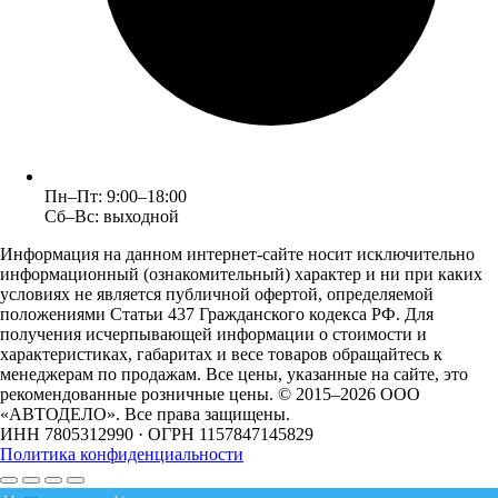
Пн–Пт: 9:00–18:00
Сб–Вс: выходной
Информация на данном интернет-сайте носит исключительно
информационный (ознакомительный) характер и ни при каких
условиях не является публичной офертой, определяемой
положениями Статьи 437 Гражданского кодекса РФ. Для
получения исчерпывающей информации о стоимости и
характеристиках, габаритах и весе товаров обращайтесь к
менеджерам по продажам. Все цены, указанные на сайте, это
рекомендованные розничные цены.
© 2015–2026 ООО
«АВТОДЕЛО». Все права защищены.
ИНН 7805312990 · ОГРН 1157847145829
Политика конфиденциальности