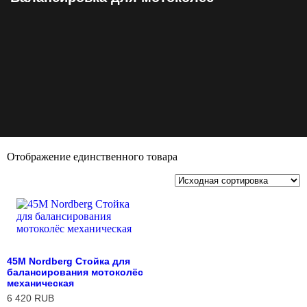
Отображение единственного товара
45M Nordberg Cтойка для
балансирования мотоколёс
механическая
6 420
RUB