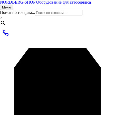
NORDBERG
-SHOP
Оборудование для автосервиса
Меню
Поиск по товарам...
×