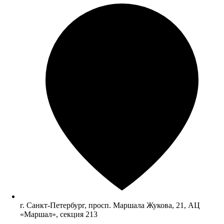
г. Санкт-Петербург, просп. Маршала Жукова, 21, АЦ
«Маршал», секция 213