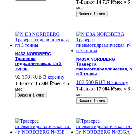
Т-Банк
от
14 717 ₽/мес
× 6
мес
Заказ в 1 клик
N433 NORDBERG
Траверса
N433A NORDBERG
гидравлическая, г/п 3
Траверса
тонны
пневмогидравлическая, г/
п 3 тонны
92 300
RUB
В корзину
102 500
RUB
В корзину
Т-Банк
от
15 384 ₽/мес
× 6
Т-Банк
от
17 084 ₽/мес
× 6
мес
мес
Заказ в 1 клик
Заказ в 1 клик