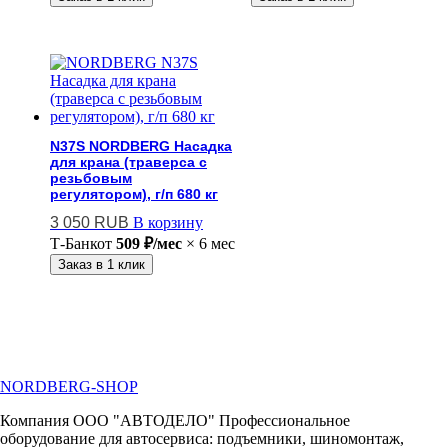
N37S NORDBERG Насадка
для крана (траверса с
резьбовым
регулятором), г/п 680 кг
3 050
RUB
В корзину
Т-Банк
от
509 ₽/мес
× 6 мес
Заказ в 1 клик
NORDBERG
-SHOP
Компания ООО "АВТОДЕЛО" Профессиональное
оборудование для автосервиса: подъемники, шиномонтаж,