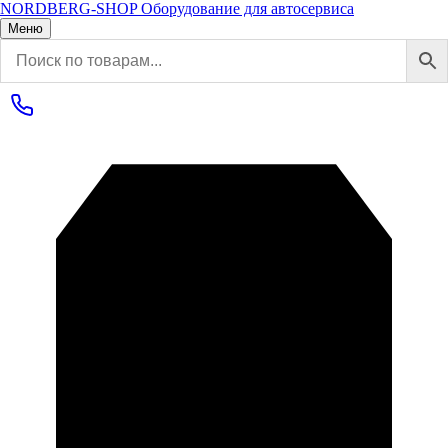
NORDBERG
-SHOP
Оборудование для автосервиса
Меню