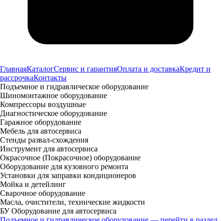
Главная
Каталог
Сервис и гарантия
Оплата и доставка
Кредит и
рассрочка
Контакты
Подъемное и гидравлическое оборудование
Шиномонтажное оборудование
Компрессоры воздушные
Диагностическое оборудование
Гаражное оборудование
Мебель для автосервиса
Стенды развал-схождения
Инструмент для автосервиса
Окрасочное (Покрасочное) оборудование
Оборудование для кузовного ремонта
Установки для заправки кондиционеров
Мойка и детейлинг
Сварочное оборудование
Масла, очистители, технические жидкости
БУ Оборудование для автосервиса
Подъемное и гидравлическое оборудование — перейти в раздел