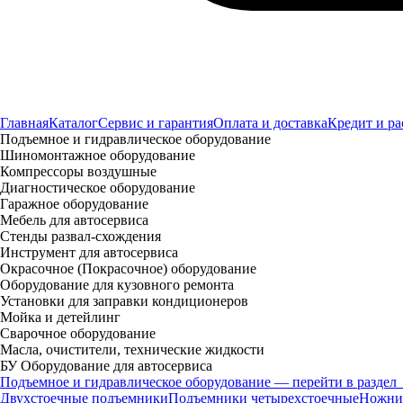
Главная
Каталог
Сервис и гарантия
Оплата и доставка
Кредит и ра
Подъемное и гидравлическое оборудование
Шиномонтажное оборудование
Компрессоры воздушные
Диагностическое оборудование
Гаражное оборудование
Мебель для автосервиса
Стенды развал-схождения
Инструмент для автосервиса
Окрасочное (Покрасочное) оборудование
Оборудование для кузовного ремонта
Установки для заправки кондиционеров
Мойка и детейлинг
Сварочное оборудование
Масла, очистители, технические жидкости
БУ Оборудование для автосервиса
Подъемное и гидравлическое оборудование — перейти в раздел
Двухстоечные подъемники
Подъемники четырехстоечные
Ножни