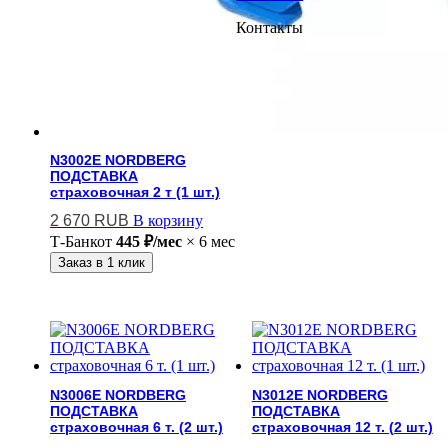
Контакты
N3002E NORDBERG
ПОДСТАВКА
страховочная 2 т (1 шт.)
2 670
RUB
В корзину
Т-Банк
от
445 ₽/мес
× 6 мес
Заказ в 1 клик
N3006E NORDBERG
N3012E NORDBERG
ПОДСТАВКА
ПОДСТАВКА
страховочная 6 т. (2 шт.)
страховочная 12 т. (2 шт.)