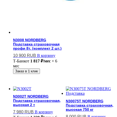
N3008 NORDBERG
Подставка страховочная
профи 8т. (комплект 2 шт.)
10 900
RUB
В корзину
Т-Банк
от
1 817 ₽/мес
× 6
мес
Заказ в 1 клик
N3002T NORDBERG
Подставка страховочная,
N30075T NORDBERG
высокая 2 т
Подставка страховочная,
высокая 750 кг
7 980
RUB
В корзину
8 000
RUB
В корзину