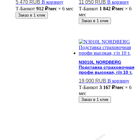
5 470
RUB
В корзину
11 050
RUB
В корзину
Т-Банк
от
912 ₽/мес
× 6 мес
Т-Банк
от
1 842 ₽/мес
× 6
мес
Заказ в 1 клик
Заказ в 1 клик
N3010L NORDBERG
Подставка страховочная
профи высокая, г/п 10 т.
19 000
RUB
В корзину
Т-Банк
от
3 167 ₽/мес
× 6
мес
Заказ в 1 клик