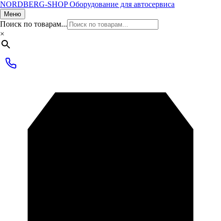
NORDBERG
-SHOP
Оборудование для автосервиса
Меню
Поиск по товарам...
×