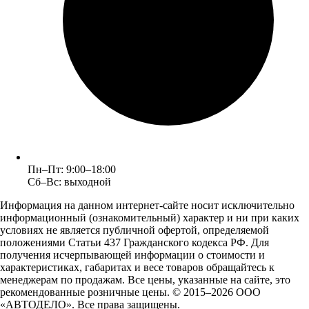
Пн–Пт: 9:00–18:00
Сб–Вс: выходной
Информация на данном интернет-сайте носит исключительно
информационный (ознакомительный) характер и ни при каких
условиях не является публичной офертой, определяемой
положениями Статьи 437 Гражданского кодекса РФ. Для
получения исчерпывающей информации о стоимости и
характеристиках, габаритах и весе товаров обращайтесь к
менеджерам по продажам. Все цены, указанные на сайте, это
рекомендованные розничные цены.
© 2015–2026 ООО
«АВТОДЕЛО». Все права защищены.