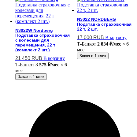
N3022 NORDBERG
Подставка страховочная
22 т, 2 шт.
N3022W Nordberg
Подставка страховочная
17 000
RUB
В корзину
c колесами для
Т-Банк
от
2 834 ₽/мес
× 6
перемещения, 22 т
мес
(комплект 2 шт.)
Заказ в 1 клик
21 450
RUB
В корзину
Т-Банк
от
3 575 ₽/мес
× 6
мес
Заказ в 1 клик