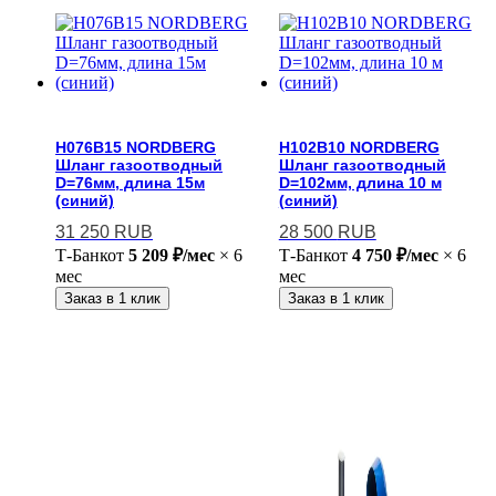
H076B15 NORDBERG
H102B10 NORDBERG
Шланг газоотводный
Шланг газоотводный
D=76мм, длина 15м
D=102мм, длина 10 м
(синий)
(синий)
31 250
RUB
28 500
RUB
Т-Банк
от
5 209 ₽/мес
× 6
Т-Банк
от
4 750 ₽/мес
× 6
мес
мес
Заказ в 1 клик
Заказ в 1 клик