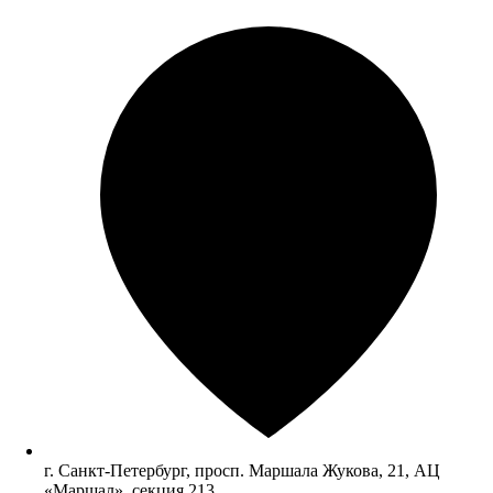
г. Санкт-Петербург, просп. Маршала Жукова, 21, АЦ
«Маршал», секция 213