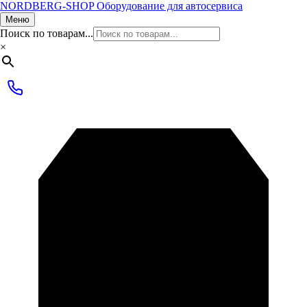
NORDBERG
-SHOP
Оборудование для автосервиса
Меню
Поиск по товарам...
×