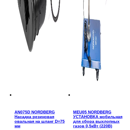
AN075D NORDBERG
MEU05 NORDBERG
Насадка резиновая
УСТАНОВКА мобильная
овальная на шланг D=75
для сбора выхлопных
мм
газов 0,5кВт (220В)