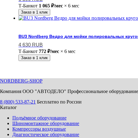
Т-Банк
от
1 065 ₽/мес
× 6 мес
Заказ в 1 клик
BU3 Nordberg Ведро для мойки полировальных круго
4 630
RUB
Т-Банк
от
772 ₽/мес
× 6 мес
Заказ в 1 клик
NORDBERG
-SHOP
Компания ООО "АВТОДЕЛО" Профессиональное оборудование для
8 (800) 533-87-21
Бесплатно по России
Каталог
Подъёмное оборудование
Шиномонтажное оборудование
Компрессоры воздушные
Диагностическое оборудование