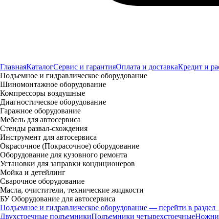
Главная
Каталог
Сервис и гарантия
Оплата и доставка
Кредит и ра
Подъемное и гидравлическое оборудование
Шиномонтажное оборудование
Компрессоры воздушные
Диагностическое оборудование
Гаражное оборудование
Мебель для автосервиса
Стенды развал-схождения
Инструмент для автосервиса
Окрасочное (Покрасочное) оборудование
Оборудование для кузовного ремонта
Установки для заправки кондиционеров
Мойка и детейлинг
Сварочное оборудование
Масла, очистители, технические жидкости
БУ Оборудование для автосервиса
Подъемное и гидравлическое оборудование — перейти в раздел
Двухстоечные подъемники
Подъемники четырехстоечные
Ножни