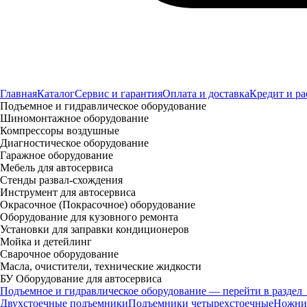
Главная
Каталог
Сервис и гарантия
Оплата и доставка
Кредит и ра
Подъемное и гидравлическое оборудование
Шиномонтажное оборудование
Компрессоры воздушные
Диагностическое оборудование
Гаражное оборудование
Мебель для автосервиса
Стенды развал-схождения
Инструмент для автосервиса
Окрасочное (Покрасочное) оборудование
Оборудование для кузовного ремонта
Установки для заправки кондиционеров
Мойка и детейлинг
Сварочное оборудование
Масла, очистители, технические жидкости
БУ Оборудование для автосервиса
Подъемное и гидравлическое оборудование — перейти в раздел
Двухстоечные подъемники
Подъемники четырехстоечные
Ножни