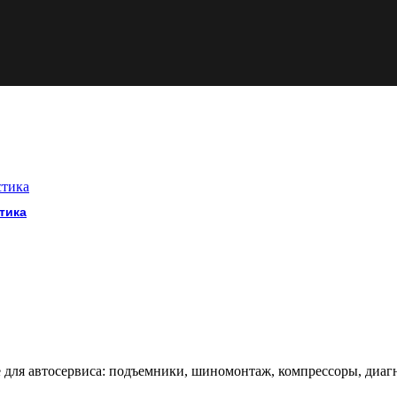
тика
 автосервиса: подъемники, шиномонтаж, компрессоры, диагнос