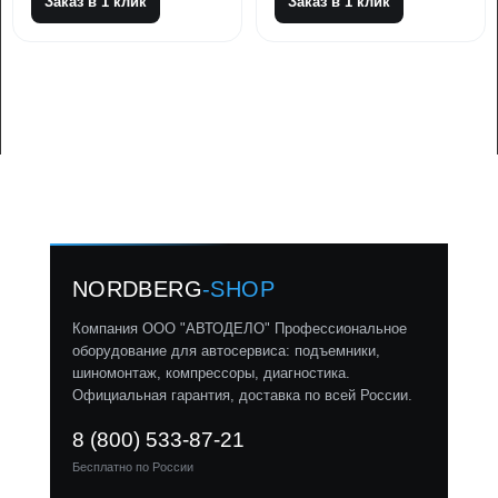
Заказ в 1 клик
Заказ в 1 клик
NORDBERG
-SHOP
Компания ООО "АВТОДЕЛО" Профессиональное
оборудование для автосервиса: подъемники,
шиномонтаж, компрессоры, диагностика.
Официальная гарантия, доставка по всей России.
8 (800) 533-87-21
Бесплатно по России