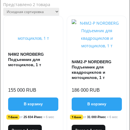
Представлено 2 товара
N4M2 NORDBERG
Подъемник для
N4M2-P NORDBERG
мотоциклов, 1 т
Подъемник для
квадроциклов и
мотоциклов, 1 т
155 000
RUB
186 000
RUB
В корзину
В корзину
от
25 834 ₽/мес
× 6 мес
от
31 000 ₽/мес
× 6 мес
Т-Банк
Т-Банк