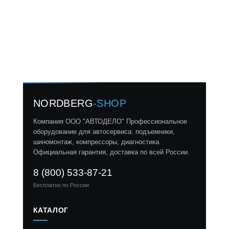
NORDBERG
-SHOP
Компания ООО "АВТОДЕЛО" Профессиональное
оборудование для автосервиса: подъемники,
шиномонтаж, компрессоры, диагностика.
Официальная гарантия, доставка по всей России.
8 (800) 533-87-21
Бесплатно по России
КАТАЛОГ