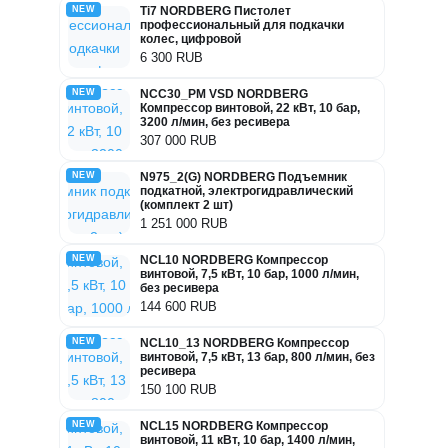
NEW
Ti7 NORDBERG Пистолет
профессиональный для подкачки
колес, цифровой
6 300 RUB
NEW
NCC30_PM VSD NORDBERG
Компрессор винтовой, 22 кВт, 10 бар,
3200 л/мин, без ресивера
307 000 RUB
NEW
N975_2(G) NORDBERG Подъемник
подкатной, электрогидравлический
(комплект 2 шт)
1 251 000 RUB
NEW
NCL10 NORDBERG Компрессор
винтовой, 7,5 кВт, 10 бар, 1000 л/мин,
без ресивера
144 600 RUB
NEW
NCL10_13 NORDBERG Компрессор
винтовой, 7,5 кВт, 13 бар, 800 л/мин, без
ресивера
150 100 RUB
NEW
NCL15 NORDBERG Компрессор
винтовой, 11 кВт, 10 бар, 1400 л/мин,