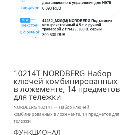
дистанционного управления для N975
6 890 RUB
NEW
4445J_M2G(M) NORDBERG Подъемник
четырехстоечный 4.5 т, с ручной
траверсой 2 т N423, 380 В, серый
399 500 RUB
10214T NORDBERG Набор
ключей комбинированных
в ложементе, 14 предметов
для тележки
NORDBERG 10214T — Набор ключей
комбинированных в ложементе, 14 предметов для
тележки
ФУНКЦИОНАЛ