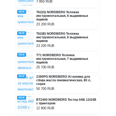
7 850 RUB
NEW
T62(G) NORDBERG Тележка
инструментальная, 6 выдвижных
ящиков
23 200 RUB
NEW
T62(B) NORDBERG Тележка
инструментальная, 6 выдвижных
ящиков
23 200 RUB
NEW
T71 NORDBERG Тележка
инструментальная, 7 выдвижных
ящиков
25 700 RUB
NEW
2380PG NORDBERG Установка для
сбора масла пневматическая, 80 л,
серая
50 700 RUB
NEW
BT2400 NORDBERG Тестер АКБ 12/24В
с принтером
12 800 RUB