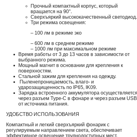
Прочный компактный корпус, который
вращается на 90°.
Сверхъяркий высококачественный светодиод.
Три режима освещения:
– 100 лм в режиме эко
– 600 лм в среднем режиме
– 1000 лм при максимальном режиме
Время работы от 3 до 13 часов в зависимости от
выбранного режима.
Мощный магнит в основании для крепления к
поверхностям.
Стальной зажим для крепления на одежду.
Пыленепроницаемость, влаго- и
ударозащищенность по IP65, IK09.
Зарядка встроенного аккумулятора осуществляетс
через разъем Type-C в фонаре и через разъем USB
от источника питания.
УДОБСТВО ИСПОЛЬЗОВАНИЯ
Компактный и легкий сверхъяркий фонарик с
регулируемым направлением света, обеспечивает
эффективное освещение труднодоступных мест.