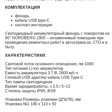
КОМПЛЕКТАЦИЯ
фонарь
кабель USB type-C
паспорт-инструкция
Светодиодный аккумуляторный фонарь с поворотом на
90° NORDBERG 1905 – незаменимый помощник при
проведении ремонтных работ в автосервисах, СТО и в
быту.
ХАРАКТЕРИСТИКИ:
Световой поток основного освещения, лм 1000
Тип питания Li-ion аккумулятор
Емкость аккумулятора 3.7 В, 2600 мА·ч
Сетевой USB адаптер кабель USB Type-C
Тип лампы светодиодная
Время зарядки/работы, ч 2,5 / 3~13
Степень защиты IP65, IK09
Упаковка Размеры упаковки (Д*Ш*В), мм
Упаковка №1 180 x 110 x 50