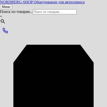
NORDBERG
-SHOP
Оборудование для автосервиса
Меню
Поиск по товарам...
×