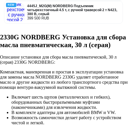
NEW
4445J_M2G(M) NORDBERG Подъемник
четырехстоечный 4.5 т, с ручной траверсой 2 т N423,
380 В, серый
399 500 RUB
2330G NORDBERG Установка для сбора
масла пневматическая, 30 л (серая)
Описание установки для сбора масла пневматической, 30 л
(серая) 2330G NORDBERG:
Компактная, маневренная и простая в эксплуатации установка
для замены масла NORDBERG 2330G удаляет отработанное
масло и другие жидкости из любого транспортного средства при
помощи вентури-вакуумной вытяжной системы.
Включает шесть щупов (металлических и гибких),
оборудованных быстроразъемными муфтами
(наконечниками) для извлечения жидкости.
В комплекте адаптеры для автомобилей BMW и VW.
Возможность самоочистки делает работу с устройством
чистой и легкой.