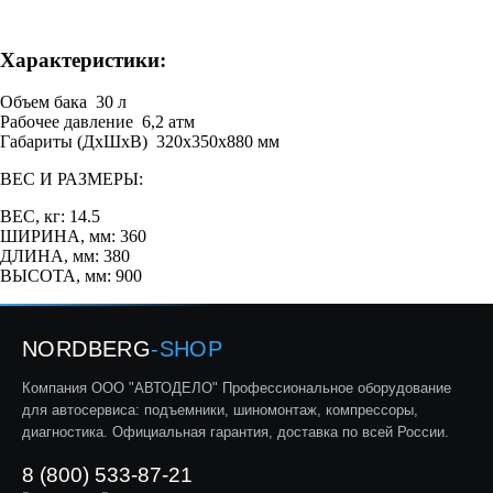
Характеристики:
Объем бака 30 л
Рабочее давление 6,2 атм
Габариты (ДхШхВ) 320х350х880 мм
ВЕС И РАЗМЕРЫ:
ВЕС, кг: 14.5
ШИРИНА, мм: 360
ДЛИНА, мм: 380
ВЫСОТА, мм: 900
NORDBERG
-SHOP
Компания ООО "АВТОДЕЛО" Профессиональное оборудование
для автосервиса: подъемники, шиномонтаж, компрессоры,
диагностика. Официальная гарантия, доставка по всей России.
8 (800) 533-87-21