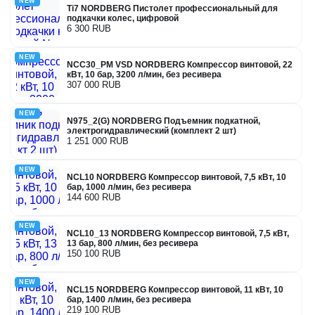
NEW
Ti7 NORDBERG Пистолет профессиональный для
подкачки колес, цифровой
6 300 RUB
NEW
NCC30_PM VSD NORDBERG Компрессор винтовой, 22
кВт, 10 бар, 3200 л/мин, без ресивера
307 000 RUB
NEW
N975_2(G) NORDBERG Подъемник подкатной,
электрогидравлический (комплект 2 шт)
1 251 000 RUB
NEW
NCL10 NORDBERG Компрессор винтовой, 7,5 кВт, 10
бар, 1000 л/мин, без ресивера
144 600 RUB
NEW
NCL10_13 NORDBERG Компрессор винтовой, 7,5 кВт,
13 бар, 800 л/мин, без ресивера
150 100 RUB
NEW
NCL15 NORDBERG Компрессор винтовой, 11 кВт, 10
бар, 1400 л/мин, без ресивера
219 100 RUB