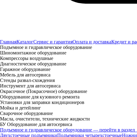
Главная
Каталог
Сервис и гарантия
Оплата и доставка
Кредит и ра
Подъемное и гидравлическое оборудование
Шиномонтажное оборудование
Компрессоры воздушные
Диагностическое оборудование
Гаражное оборудование
Мебель для автосервиса
Стенды развал-схождения
Инструмент для автосервиса
Окрасочное (Покрасочное) оборудование
Оборудование для кузовного ремонта
Установки для заправки кондиционеров
Мойка и детейлинг
Сварочное оборудование
Масла, очистители, технические жидкости
БУ Оборудование для автосервиса
Подъемное и гидравлическое оборудование — перейти в раздел
Двухстоечные подъемники
Подъемники четырехстоечные
Ножни