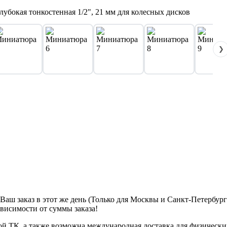
❯
м Ваш заказ в этот же день (Только для Москвы и Санкт-Петербур
ависимости от суммы заказа!
ой ТК, а также возможна международная доставка для физически