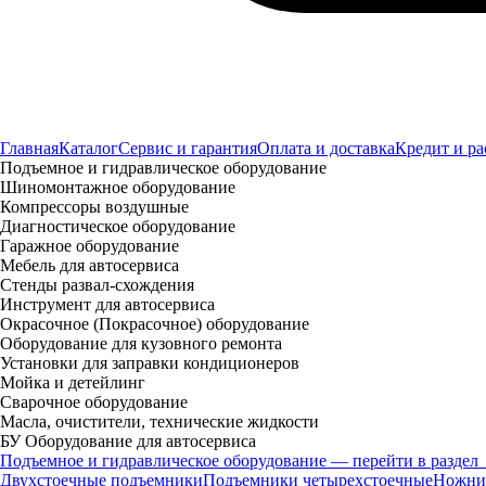
Главная
Каталог
Сервис и гарантия
Оплата и доставка
Кредит и ра
Подъемное и гидравлическое оборудование
Шиномонтажное оборудование
Компрессоры воздушные
Диагностическое оборудование
Гаражное оборудование
Мебель для автосервиса
Стенды развал-схождения
Инструмент для автосервиса
Окрасочное (Покрасочное) оборудование
Оборудование для кузовного ремонта
Установки для заправки кондиционеров
Мойка и детейлинг
Сварочное оборудование
Масла, очистители, технические жидкости
БУ Оборудование для автосервиса
Подъемное и гидравлическое оборудование — перейти в раздел
Двухстоечные подъемники
Подъемники четырехстоечные
Ножни