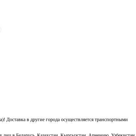
га)! Доставка в другие города осуществляется транспортными
х лиц в Беларусь, Казахстан, Кыргызстан, Армению, Узбекистан