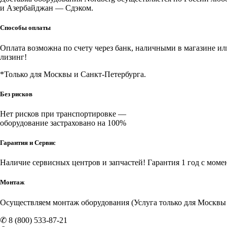
21
и Азербайджан — Сдэком.
мм
для
Способы оплаты
колесных
дисков
Оплата возможна по счету через банк, наличными в магазине или 
лизинг!
*Только для Москвы и Санкт-Петербурга.
Без рисков
Нет рисков при транспортировке —
оборудование застраховано на 100%
Гарантия и Сервис
Наличие
сервисных центров и запчастей
! Гарантия 1 год с моме
Монтаж
Осуществляем монтаж оборудования (Услуга только для Москвы и
✆ 8 (800) 533-87-21