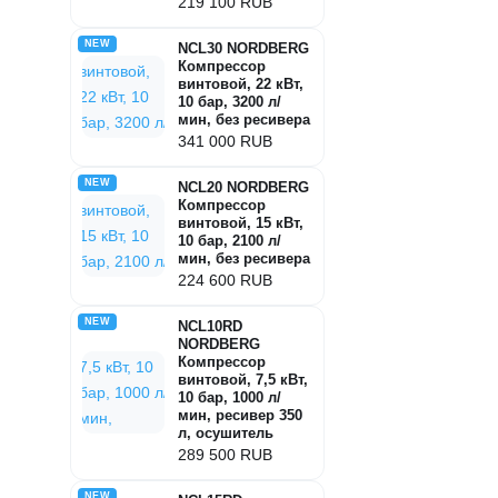
219 100 RUB
NEW
NCL30 NORDBERG
Компрессор
винтовой, 22 кВт,
10 бар, 3200 л/
мин, без ресивера
341 000 RUB
NEW
NCL20 NORDBERG
Компрессор
винтовой, 15 кВт,
10 бар, 2100 л/
мин, без ресивера
224 600 RUB
NEW
NCL10RD
NORDBERG
Компрессор
винтовой, 7,5 кВт,
10 бар, 1000 л/
мин, ресивер 350
л, осушитель
289 500 RUB
NEW