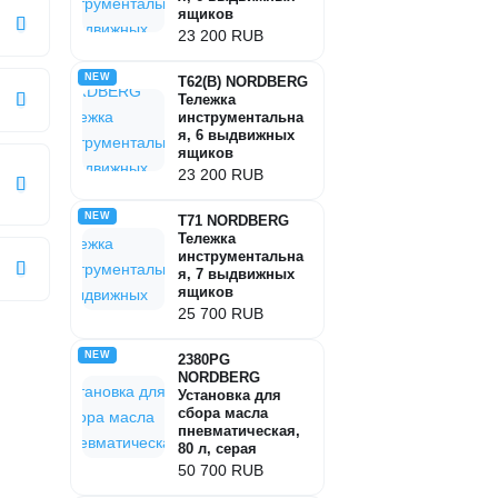
ящиков
23 200 RUB
NEW
T62(B) NORDBERG
Тележка
инструментальна
я, 6 выдвижных
ящиков
23 200 RUB
NEW
T71 NORDBERG
Тележка
инструментальна
я, 7 выдвижных
ящиков
25 700 RUB
NEW
2380PG
NORDBERG
Установка для
сбора масла
пневматическая,
80 л, серая
50 700 RUB