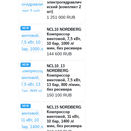
электрогидравлич
еский (комплект 2
шт)
1 251 000 RUB
NEW
NCL10 NORDBERG
Компрессор
винтовой, 7,5 кВт,
10 бар, 1000 л/
мин, без ресивера
144 600 RUB
NEW
NCL10_13
NORDBERG
Компрессор
винтовой, 7,5 кВт,
13 бар, 800 л/мин,
без ресивера
150 100 RUB
NEW
NCL15 NORDBERG
Компрессор
винтовой, 11 кВт,
10 бар, 1400 л/
мин, без ресивера