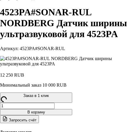
4523PA#SONAR-RUL
NORDBERG Датчик ширины
ультразвуковой для 4523PA
Артикул: 4523PA#SONAR-RUL
12 250
RUB
Минимальный заказ 10 000 RUB
Заказ в 1 клик
Количество
товара
В корзину
4523PA#SONAR-
Запросить счёт
RUL
NORDBERG
Датчик
Доставим сегодня