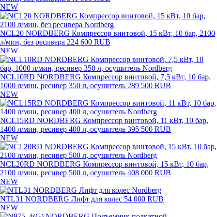
NEW
NCL20 NORDBERG Компрессор винтовой, 15 кВт, 10 бар, 2100
л/мин, без ресивера
224 600 RUB
NEW
NCL10RD NORDBERG Компрессор винтовой, 7,5 кВт, 10 бар,
1000 л/мин, ресивер 350 л, осушитель
289 500 RUB
NEW
NCL15RD NORDBERG Компрессор винтовой, 11 кВт, 10 бар,
1400 л/мин, ресивер 400 л, осушитель
395 500 RUB
NEW
NCL20RD NORDBERG Компрессор винтовой, 15 кВт, 10 бар,
2100 л/мин, ресивер 500 л, осушитель
408 000 RUB
NEW
NTL31 NORDBERG Лифт для колес
54 000 RUB
NEW