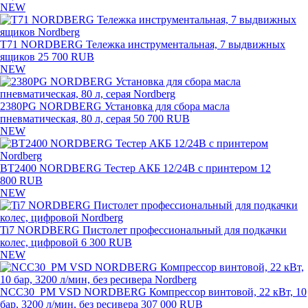
NEW
T71 NORDBERG Тележка инструментальная, 7 выдвижных
ящиков
25 700 RUB
NEW
2380PG NORDBERG Установка для сбора масла
пневматическая, 80 л, серая
50 700 RUB
NEW
BT2400 NORDBERG Тестер АКБ 12/24В с принтером
12
800 RUB
NEW
Ti7 NORDBERG Пистолет профессиональный для подкачки
колес, цифровой
6 300 RUB
NEW
NCC30_PM VSD NORDBERG Компрессор винтовой, 22 кВт, 10
бар, 3200 л/мин, без ресивера
307 000 RUB