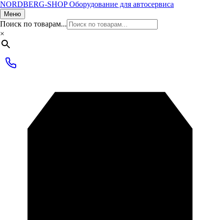
NORDBERG
-SHOP
Оборудование для автосервиса
Меню
Поиск по товарам...
×