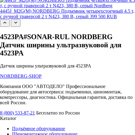
4445J_M2G(M) NORDBERG Подъемник четырехстоечный 4.5 т,
с ручной траверсой 2 т N423, 380 В, серый
399 500 RUB
4523PA#SONAR-RUL NORDBERG
Датчик ширины ультразвуковой для
4523PA
Датчик ширины ультразвуковой для 4523PA
NORDBERG
-SHOP
Компания ООО "АВТОДЕЛО" Профессиональное
оборудование для автосервиса: подъемники, шиномонтаж,
компрессоры, диагностика. Официальная гарантия, доставка по
всей России.
8 (800) 533-87-21
Бесплатно по России
Каталог
Подъёмное оборудование
Шиномонтажное оборудование