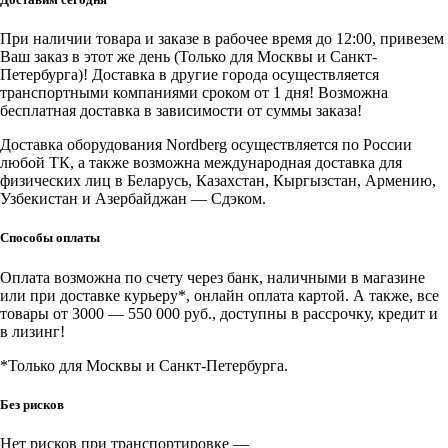
ширины
ультразвуковой
При наличии товара и заказе в рабочее время до 12:00, привезем
для
Ваш заказ в этот же день (Только для Москвы и Санкт-
4523PA
Петербурга)! Доставка в другие города осуществляется
транспортными компаниями сроком от 1 дня! Возможна
бесплатная доставка в зависимости от суммы заказа!
Доставка оборудования Nordberg осуществляется по России
любой ТК, а также возможна международная доставка для
физических лиц в Беларусь, Казахстан, Кыргызстан, Армению,
Узбекистан и Азербайджан — Сдэком.
Способы оплаты
Оплата возможна по счету через банк, наличными в магазине
или при доставке курьеру*, онлайн оплата картой. А также, все
товары от 3000 — 550 000 руб., доступны в рассрочку, кредит и
в лизинг!
*Только для Москвы и Санкт-Петербурга.
Без рисков
Нет рисков при транспортировке —