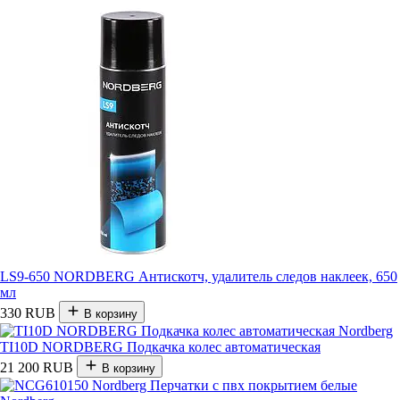
LS9-650 NORDBERG Антискотч, удалитель следов наклеек, 650
мл
330 RUB
В корзину
TI10D NORDBERG Подкачка колес автоматическая
21 200 RUB
В корзину