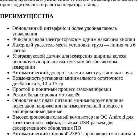
производительности работы оператора станка.
ПРЕИМУЩЕСТВА
Обновленный интерфейс и более удобная панель
управления
Фиксация вала электротормозом одним нажатием кнопки
Лазерный указатель места установки груза — линия «на 6
часов»
Ультразвуковой датчик для измерения ширины колеса,
используется при автоматическом бесконтактном
измерении
Автоматический доворот колеса к месту установки груза
Возможность установки минимального остаточного
дисбаланса 5, 10 и 15 гр
Простой и понятный процесс самокалибровки
Режим балансировки мотоколёс
Обновленная плата питания минимизирует влияние
перепадов напряжения на измерительный процесс и
калибровочные данные
Высокопроизводительный компьютер на ОС Android для
качественной графики, а также USB-разъем для
своевременного обновления ПО
Автоматический станок 4523PA1 производится в синем и