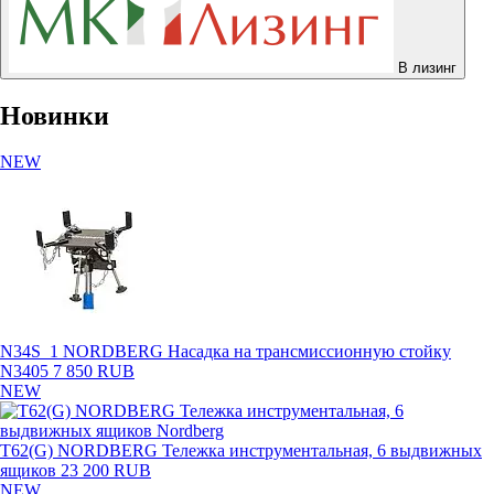
В лизинг
Новинки
NEW
N34S_1 NORDBERG Насадка на трансмиссионную стойку
N3405
7 850 RUB
NEW
T62(G) NORDBERG Тележка инструментальная, 6 выдвижных
ящиков
23 200 RUB
NEW