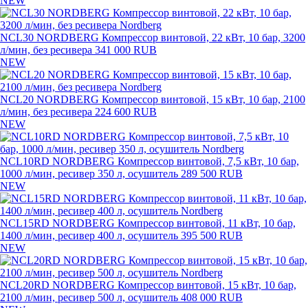
NEW
NCL30 NORDBERG Компрессор винтовой, 22 кВт, 10 бар, 3200
л/мин, без ресивера
341 000 RUB
NEW
NCL20 NORDBERG Компрессор винтовой, 15 кВт, 10 бар, 2100
л/мин, без ресивера
224 600 RUB
NEW
NCL10RD NORDBERG Компрессор винтовой, 7,5 кВт, 10 бар,
1000 л/мин, ресивер 350 л, осушитель
289 500 RUB
NEW
NCL15RD NORDBERG Компрессор винтовой, 11 кВт, 10 бар,
1400 л/мин, ресивер 400 л, осушитель
395 500 RUB
NEW
NCL20RD NORDBERG Компрессор винтовой, 15 кВт, 10 бар,
2100 л/мин, ресивер 500 л, осушитель
408 000 RUB