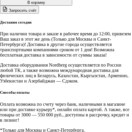
товара
В корзину
4523PA1(B)
Запросить счёт
Nordberg
Станок
балансировочный
Доставим сегодня
автомат
с
При наличии товара и заказе в рабочее время до 12:00, привезем
дисплеем,
Ваш заказ в этот же день (Только для Москвы и Санкт-
синий
Петербурга)! Доставка в другие города осуществляется
транспортными компаниями сроком от 1 дня! Возможна
бесплатная доставка в зависимости от суммы заказа!
Доставка оборудования Nordberg осуществляется по России
любой ТК, а также возможна международная доставка для
физических лиц в Беларусь, Казахстан, Кыргызстан, Армению,
Узбекистан и Азербайджан — Сдэком.
Способы оплаты
Оплата возможна по счету через банк, наличными в магазине
или при доставке курьеру*, онлайн оплата картой. А также, все
товары от 3000 — 550 000 руб., доступны в рассрочку, кредит и
в лизинг!
*Только для Москвы и Санкт-Петербурга.