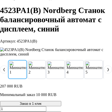
4523PA1(B) Nordberg Станок
балансировочный автомат с
дисплеем, синий
Артикул: 4523PA1(B)
❮
❯
207 000
RUB
Минимальный заказ 10 000 RUB
Заказ в 1 клик
Количество