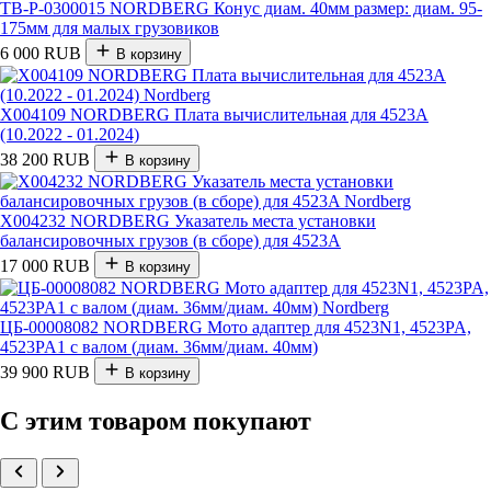
TB-P-0300015 NORDBERG Конус диам. 40мм размер: диам. 95-
175мм для малых грузовиков
6 000 RUB
В корзину
X004109 NORDBERG Плата вычислительная для 4523A
(10.2022 - 01.2024)
38 200 RUB
В корзину
X004232 NORDBERG Указатель места установки
балансировочных грузов (в сборе) для 4523A
17 000 RUB
В корзину
ЦБ-00008082 NORDBERG Мото адаптер для 4523N1, 4523PA,
4523PA1 с валом (диам. 36мм/диам. 40мм)
39 900 RUB
В корзину
С этим товаром покупают