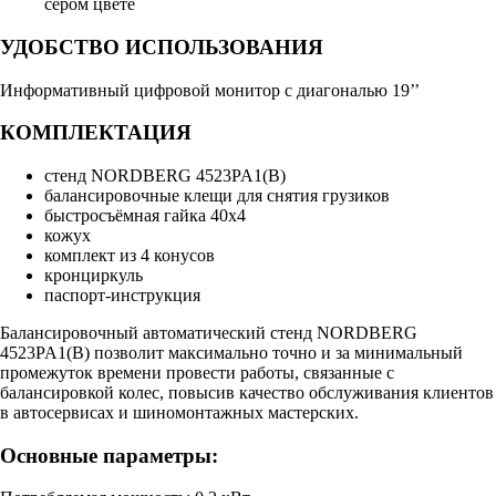
сером цвете
УДОБСТВО ИСПОЛЬЗОВАНИЯ
Информативный цифровой монитор с диагональю 19’’
КОМПЛЕКТАЦИЯ
стенд NORDBERG 4523PA1(B)
балансировочные клещи для снятия грузиков
быстросъёмная гайка 40х4
кожух
комплект из 4 конусов
кронциркуль
паспорт-инструкция
Балансировочный автоматический стенд NORDBERG
4523PA1(B) позволит максимально точно и за минимальный
промежуток времени провести работы, связанные с
балансировкой колес, повысив качество обслуживания клиентов
в автосервисах и шиномонтажных мастерских.
Основные параметры: