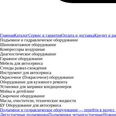
Главная
Каталог
Сервис и гарантия
Оплата и доставка
Кредит и ра
Подъемное и гидравлическое оборудование
Шиномонтажное оборудование
Компрессоры воздушные
Диагностическое оборудование
Гаражное оборудование
Мебель для автосервиса
Стенды развал-схождения
Инструмент для автосервиса
Окрасочное (Покрасочное) оборудование
Оборудование для кузовного ремонта
Установки для заправки кондиционеров
Мойка и детейлинг
Сварочное оборудование
Масла, очистители, технические жидкости
БУ Оборудование для автосервиса
Подъемное и гидравлическое оборудование — перейти в раздел
Двухстоечные подъемники
Подъемники четырехстоечные
Ножни