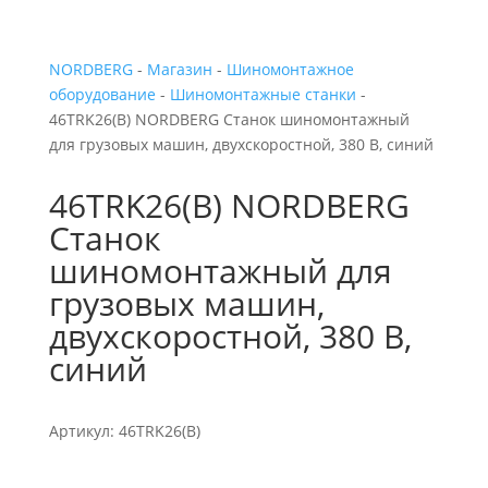
NORDBERG
-
Магазин
-
Шиномонтажное
оборудование
-
Шиномонтажные станки
-
46TRK26(B) NORDBERG Станок шиномонтажный
для грузовых машин, двухскоростной, 380 В, синий
46TRK26(B) NORDBERG
Станок
шиномонтажный для
грузовых машин,
двухскоростной, 380 В,
синий
Артикул: 46TRK26(B)