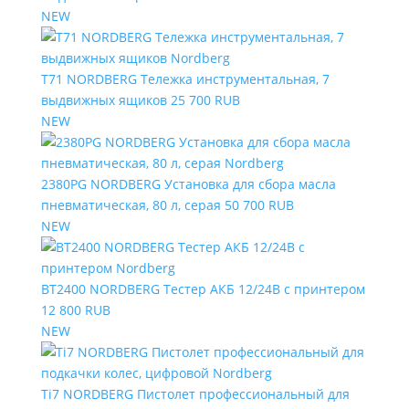
NEW
T71 NORDBERG Тележка инструментальная, 7
выдвижных ящиков
25 700 RUB
NEW
2380PG NORDBERG Установка для сбора масла
пневматическая, 80 л, серая
50 700 RUB
NEW
BT2400 NORDBERG Тестер АКБ 12/24В с принтером
12 800 RUB
NEW
Ti7 NORDBERG Пистолет профессиональный для