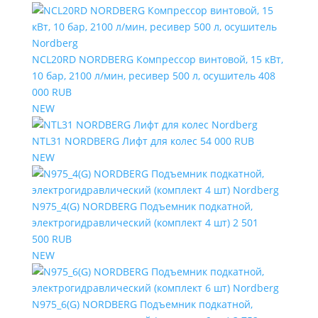
NCL20RD NORDBERG Компрессор винтовой, 15 кВт,
10 бар, 2100 л/мин, ресивер 500 л, осушитель
408
000 RUB
NEW
NTL31 NORDBERG Лифт для колес
54 000 RUB
NEW
N975_4(G) NORDBERG Подъемник подкатной,
электрогидравлический (комплект 4 шт)
2 501
500 RUB
NEW
N975_6(G) NORDBERG Подъемник подкатной,