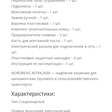
Переносной пульт управления – 1 шт;
Гидронасос – 1 шт;
Монтажная лопатка – 1 шт;
Зажим ручной – 1 шт;
Воронка пластиковая – 1 шт;
Комплект уплотнительных колец – 1 шт;
Предохранители плавкие – 3 шт;
Кисть для монтажной пасты – 1 шт;
Электрический разъём для подключения в сеть – 1
шт;
Пластиковые защитные накладки – 4 шт;
Инструкция по эксплуатации – 1 шт.
NORDBERG 46TRK26(B) — надёжное решение для
шиномонтажа грузового и сельскохозяйственного
транспорта.
Характеристики:
Тип стационарный
Привод вращения электрический