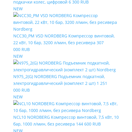
подкачки колес, цифровой
6 300 RUB
NEW
NCC30_PM VSD NORDBERG Компрессор винтовой,
22 кВт, 10 бар, 3200 л/мин, без ресивера
307
000 RUB
NEW
N975_2(G) NORDBERG Подъемник подкатной,
электрогидравлический (комплект 2 шт)
1 251
000 RUB
NEW
NCL10 NORDBERG Компрессор винтовой, 7,5 кВт, 10
бар, 1000 л/мин, без ресивера
144 600 RUB
NEW