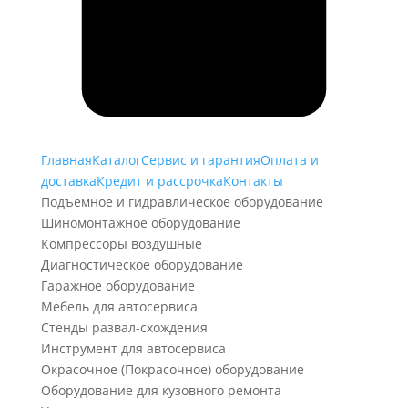
Главная
Каталог
Сервис и гарантия
Оплата и
доставка
Кредит и рассрочка
Контакты
Подъемное и гидравлическое оборудование
Шиномонтажное оборудование
Компрессоры воздушные
Диагностическое оборудование
Гаражное оборудование
Мебель для автосервиса
Стенды развал-схождения
Инструмент для автосервиса
Окрасочное (Покрасочное) оборудование
Оборудование для кузовного ремонта