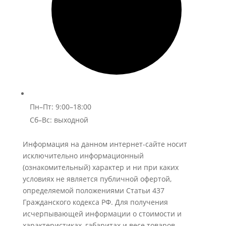
Пн–Пт: 9:00–18:00
Сб–Вс: выходной
Информация на данном интернет-сайте носит
исключительно информационный
(ознакомительный) характер и ни при каких
условиях не является публичной офертой,
определяемой положениями Статьи 437
Гражданского кодекса РФ. Для получения
исчерпывающей информации о стоимости и
характеристиках, габаритах и весе товаров