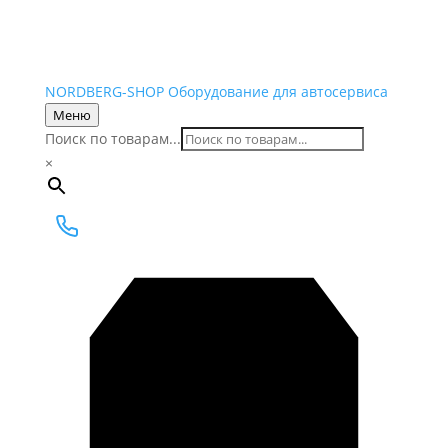
NORDBERG
-SHOP
Оборудование для автосервиса
Меню
Поиск по товарам...
×