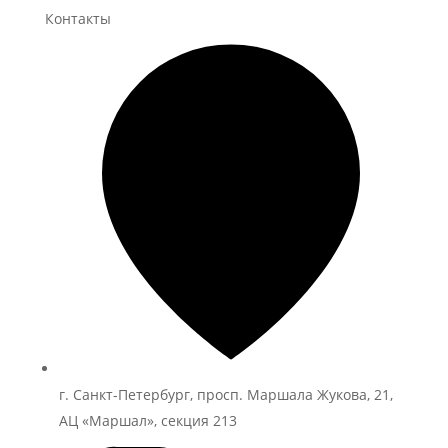
Контакты
г. Санкт-Петербург, просп. Маршала Жукова, 21,
АЦ «Маршал», секция 213