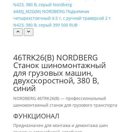
4445J_M2G(M) NORDBERG Подъемник
четырехстоечный 4.5 т, с ручной траверсой 2 т
N423, 380 В, серый
399 500 RUB
46TRK26(B) NORDBERG
Станок шиномонтажный
для грузовых машин,
двухскоростной, 380 В,
синий
NORDBERG 46TRK26(B) — профессиональный
шиномонтажный станок для грузового транспорта
ФУНКЦИОНАЛ
Предназначен для монтажа и демонтажа шин