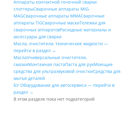
Аппараты контактной точечной сварки
cпоттеры
Сварочные аппараты MIG-
MAG
Сварочные аппараты MMA
Сварочные
аппараты TIG
Сварочные маски
Тележки для
сварочных аппаратов
Расходные материалы и
аксессуары для сварки
Масла, очистители, технические жидкости —
перейти в раздел →
Масла
Универсальные очистители,
смазки
Монтажная паста
Паста для рук
Моющие
средства для ультразвуковой очистки
Средства для
мытья деталей
БУ Оборудование для автосервиса — перейти в
раздел →
В этом разделе пока нет подкатегорий