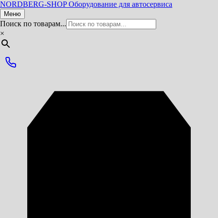
NORDBERG
-SHOP
Оборудование для автосервиса
Меню
Поиск по товарам...
×