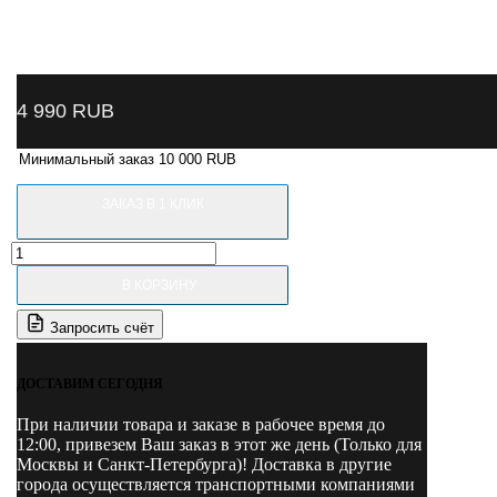
4 990
RUB
Минимальный заказ 10 000 RUB
ЗАКАЗ В 1 КЛИК
Количество
товара
В КОРЗИНУ
B-
12-
Запросить счёт
2210003
NORDBERG
Клавиатура
ДОСТАВИМ СЕГОДНЯ
для
4524C
При наличии товара и заказе в рабочее время до
12:00, привезем Ваш заказ в этот же день (Только для
Москвы и Санкт-Петербурга)! Доставка в другие
города осуществляется транспортными компаниями