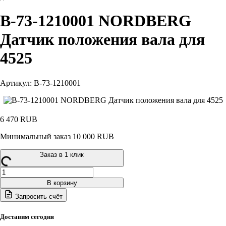
B-73-1210001 NORDBERG
Датчик положения вала для
4525
Артикул: B-73-1210001
6 470
RUB
Минимальный заказ 10 000 RUB
Заказ в 1 клик
Количество
товара
В корзину
B-
Запросить счёт
73-
1210001
NORDBERG
Доставим сегодня
Датчик