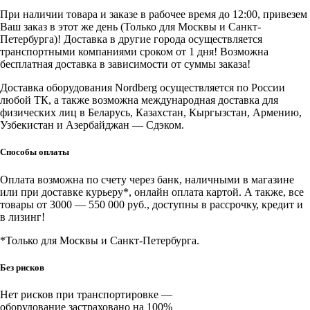
положения
При наличии товара и заказе в рабочее время до 12:00, привезем
вала
Ваш заказ в этот же день (Только для Москвы и Санкт-
для
Петербурга)! Доставка в другие города осуществляется
4525
транспортными компаниями сроком от 1 дня! Возможна
бесплатная доставка в зависимости от суммы заказа!
Доставка оборудования Nordberg осуществляется по России
любой ТК, а также возможна международная доставка для
физических лиц в Беларусь, Казахстан, Кыргызстан, Армению,
Узбекистан и Азербайджан — Сдэком.
Способы оплаты
Оплата возможна по счету через банк, наличными в магазине
или при доставке курьеру*, онлайн оплата картой. А также, все
товары от 3000 — 550 000 руб., доступны в рассрочку, кредит и
в лизинг!
*Только для Москвы и Санкт-Петербурга.
Без рисков
Нет рисков при транспортировке —
оборудование застраховано на 100%