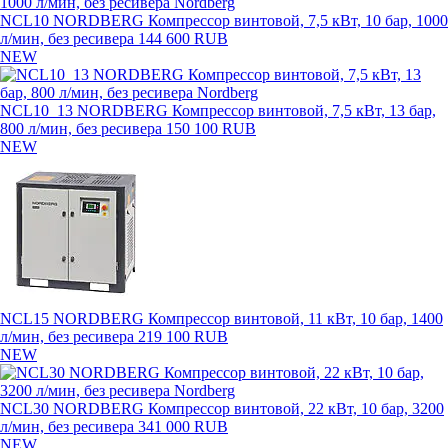
NCL10 NORDBERG Компрессор винтовой, 7,5 кВт, 10 бар, 1000
л/мин, без ресивера
144 600 RUB
NEW
NCL10_13 NORDBERG Компрессор винтовой, 7,5 кВт, 13 бар,
800 л/мин, без ресивера
150 100 RUB
NEW
NCL15 NORDBERG Компрессор винтовой, 11 кВт, 10 бар, 1400
л/мин, без ресивера
219 100 RUB
NEW
NCL30 NORDBERG Компрессор винтовой, 22 кВт, 10 бар, 3200
л/мин, без ресивера
341 000 RUB
NEW