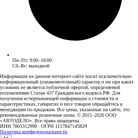
Пн–Пт: 9:00–18:00
Сб–Вс: выходной
Информация на данном интернет-сайте носит исключительно
информационный (ознакомительный) характер и ни при каких
условиях не является публичной офертой, определяемой
положениями Статьи 437 Гражданского кодекса РФ. Для
получения исчерпывающей информации о стоимости и
характеристиках, габаритах и весе товаров обращайтесь к
менеджерам по продажам. Все цены, указанные на сайте, это
рекомендованные розничные цены.
© 2015–2026 ООО
«АВТОДЕЛО». Все права защищены.
ИНН 7805312990 · ОГРН 1157847145829
Политика конфиденциальности