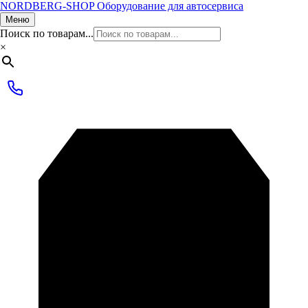
NORDBERG
-SHOP
Оборудование для автосервиса
Меню
Поиск по товарам...
×