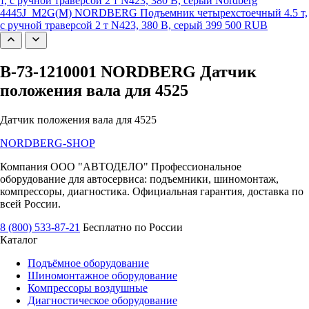
4445J_M2G(M) NORDBERG Подъемник четырехстоечный 4.5 т,
с ручной траверсой 2 т N423, 380 В, серый
399 500 RUB
B-73-1210001 NORDBERG Датчик
положения вала для 4525
Датчик положения вала для 4525
NORDBERG
-SHOP
Компания ООО "АВТОДЕЛО" Профессиональное
оборудование для автосервиса: подъемники, шиномонтаж,
компрессоры, диагностика. Официальная гарантия, доставка по
всей России.
8 (800) 533-87-21
Бесплатно по России
Каталог
Подъёмное оборудование
Шиномонтажное оборудование
Компрессоры воздушные
Диагностическое оборудование