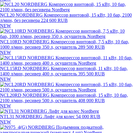
NCL20 NORDBERG Компрессор винтовой, 15 кВт, 10 бар, 2100
л/мин, без ресивера
224 600 RUB
NEW
NCL10RD NORDBERG Компрессор винтовой, 7,5 кВт, 10 бар,
1000 л/мин, ресивер 350 л, осушитель
289 500 RUB
NEW
NCL15RD NORDBERG Компрессор винтовой, 11 кВт, 10 бар,
1400 л/мин, ресивер 400 л, осушитель
395 500 RUB
NEW
NCL20RD NORDBERG Компрессор винтовой, 15 кВт, 10 бар,
2100 л/мин, ресивер 500 л, осушитель
408 000 RUB
NEW
NTL31 NORDBERG Лифт для колес
54 000 RUB
NEW