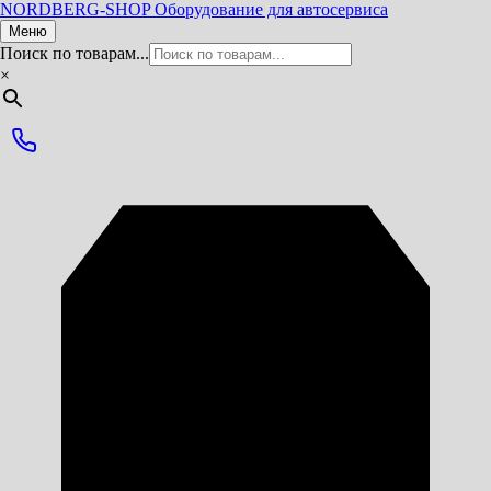
NORDBERG
-SHOP
Оборудование для автосервиса
Меню
Поиск по товарам...
×