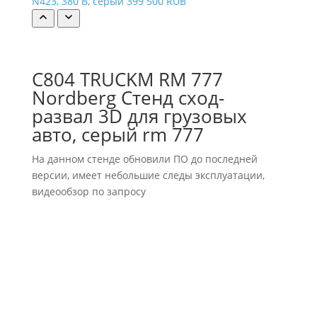
N423, 380 В, серый
399 500 RUB
C804 TRUCKM RM 777
Nordberg Стенд сход-
развал 3D для грузовых
авто, серый rm 777
На данном стенде обновили ПО до последней
версии, имеет небольшие следы эксплуатации,
видеообзор по запросу