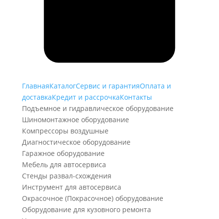
Главная
Каталог
Сервис и гарантия
Оплата и
доставка
Кредит и рассрочка
Контакты
Подъемное и гидравлическое оборудование
Шиномонтажное оборудование
Компрессоры воздушные
Диагностическое оборудование
Гаражное оборудование
Мебель для автосервиса
Стенды развал-схождения
Инструмент для автосервиса
Окрасочное (Покрасочное) оборудование
Оборудование для кузовного ремонта