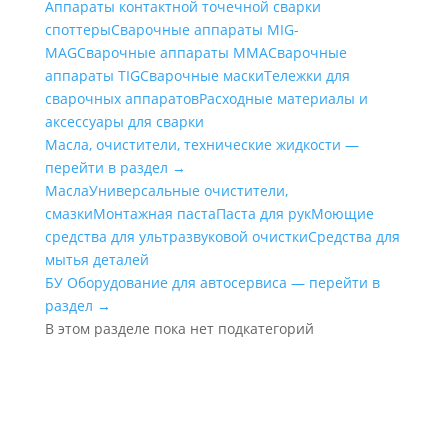
Аппараты контактной точечной сварки
cпоттеры
Сварочные аппараты MIG-
MAG
Сварочные аппараты MMA
Сварочные
аппараты TIG
Сварочные маски
Тележки для
сварочных аппаратов
Расходные материалы и
аксессуары для сварки
Масла, очистители, технические жидкости —
перейти в раздел →
Масла
Универсальные очистители,
смазки
Монтажная паста
Паста для рук
Моющие
средства для ультразвуковой очистки
Средства для
мытья деталей
БУ Оборудование для автосервиса — перейти в
раздел →
В этом разделе пока нет подкатегорий