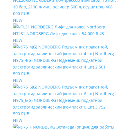
NCL20RD NORDBERG Компрессор винтовой, 15 кВт,
10 бар, 2100 л/мин, ресивер 500 л, осушитель
408
000 RUB
NEW
NTL31 NORDBERG Лифт для колес
54 000 RUB
NEW
N975_4(G) NORDBERG Подъемник подкатной,
электрогидравлический (комплект 4 шт)
2 501
500 RUB
NEW
N975_6(G) NORDBERG Подъемник подкатной,
электрогидравлический (комплект 6 шт)
3 752
500 RUB
NEW