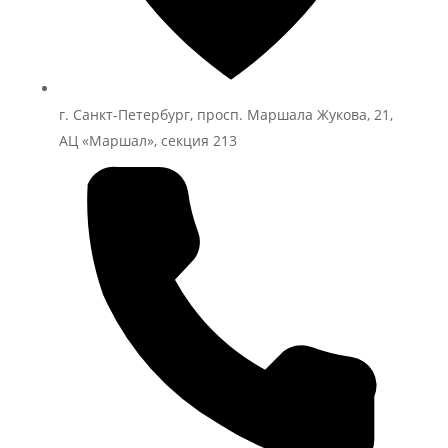
г. Санкт-Петербург, просп. Маршала Жукова, 21,
АЦ «Маршал», секция 213