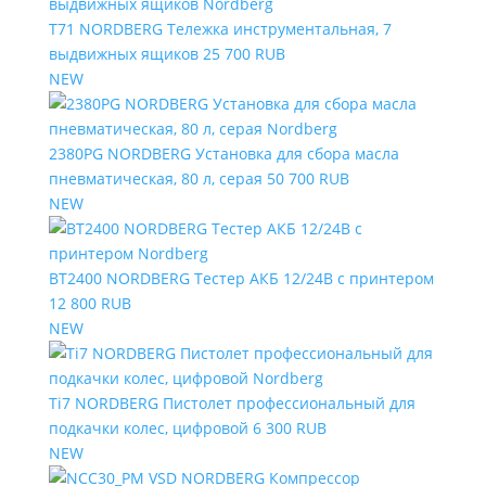
T71 NORDBERG Тележка инструментальная, 7
выдвижных ящиков
25 700 RUB
NEW
2380PG NORDBERG Установка для сбора масла
пневматическая, 80 л, серая
50 700 RUB
NEW
BT2400 NORDBERG Тестер АКБ 12/24В с принтером
12 800 RUB
NEW
Ti7 NORDBERG Пистолет профессиональный для
подкачки колес, цифровой
6 300 RUB
NEW