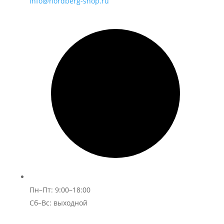
info@nordberg-shop.ru
Пн–Пт: 9:00–18:00
Сб–Вс: выходной