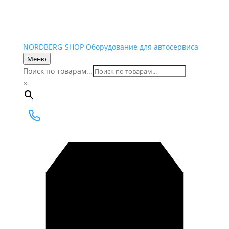
NORDBERG
-SHOP
Оборудование для автосервиса
Меню
Поиск по товарам...
×