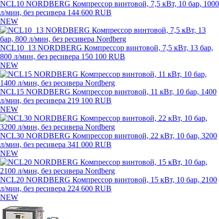
NCL10 NORDBERG Компрессор винтовой, 7,5 кВт, 10 бар, 1000
л/мин, без ресивера
144 600 RUB
NEW
NCL10_13 NORDBERG Компрессор винтовой, 7,5 кВт, 13 бар,
800 л/мин, без ресивера
150 100 RUB
NEW
NCL15 NORDBERG Компрессор винтовой, 11 кВт, 10 бар, 1400
л/мин, без ресивера
219 100 RUB
NEW
NCL30 NORDBERG Компрессор винтовой, 22 кВт, 10 бар, 3200
л/мин, без ресивера
341 000 RUB
NEW
NCL20 NORDBERG Компрессор винтовой, 15 кВт, 10 бар, 2100
л/мин, без ресивера
224 600 RUB
NEW