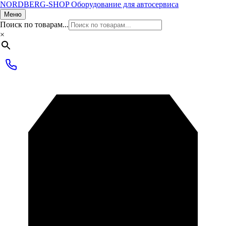
NORDBERG
-SHOP
Оборудование для автосервиса
Меню
Поиск по товарам...
×