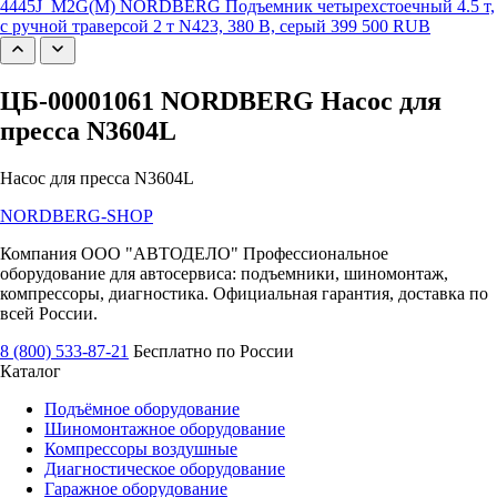
4445J_M2G(M) NORDBERG Подъемник четырехстоечный 4.5 т,
с ручной траверсой 2 т N423, 380 В, серый
399 500 RUB
ЦБ-00001061 NORDBERG Насос для
пресса N3604L
Насос для пресса N3604L
NORDBERG
-SHOP
Компания ООО "АВТОДЕЛО" Профессиональное
оборудование для автосервиса: подъемники, шиномонтаж,
компрессоры, диагностика. Официальная гарантия, доставка по
всей России.
8 (800) 533-87-21
Бесплатно по России
Каталог
Подъёмное оборудование
Шиномонтажное оборудование
Компрессоры воздушные
Диагностическое оборудование
Гаражное оборудование