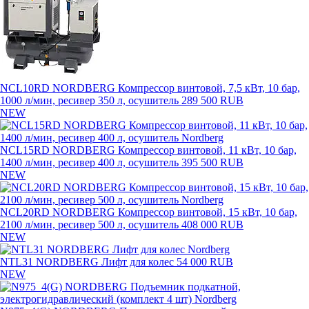
NCL10RD NORDBERG Компрессор винтовой, 7,5 кВт, 10 бар,
1000 л/мин, ресивер 350 л, осушитель
289 500 RUB
NEW
NCL15RD NORDBERG Компрессор винтовой, 11 кВт, 10 бар,
1400 л/мин, ресивер 400 л, осушитель
395 500 RUB
NEW
NCL20RD NORDBERG Компрессор винтовой, 15 кВт, 10 бар,
2100 л/мин, ресивер 500 л, осушитель
408 000 RUB
NEW
NTL31 NORDBERG Лифт для колес
54 000 RUB
NEW