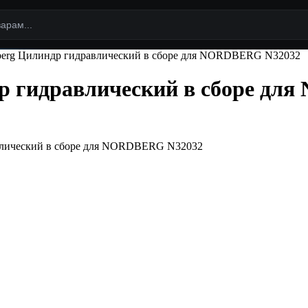
berg Цилиндр гидравлический в сборе для NORDBERG N32032
др гидравлический в сборе д