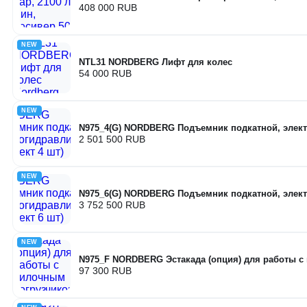
408 000 RUB
NEW
NTL31 NORDBERG Лифт для колес
54 000 RUB
NEW
N975_4(G) NORDBERG Подъемник подкатной, элект
2 501 500 RUB
NEW
N975_6(G) NORDBERG Подъемник подкатной, элект
3 752 500 RUB
NEW
N975_F NORDBERG Эстакада (опция) для работы с
97 300 RUB