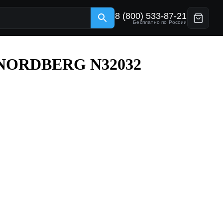
8 (800) 533-87-21
Бесплатно по России
ля NORDBERG N32032