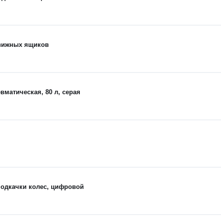
движных ящиков
матическая, 80 л, серая
одкачки колес, цифровой