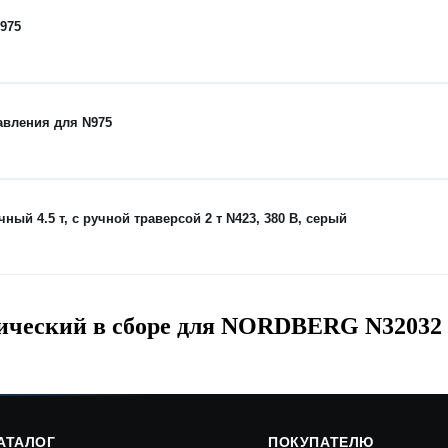
975
авления для N975
 4.5 т, с ручной траверсой 2 т N423, 380 В, серый
лический в сборе для NORDBERG N32032
АТАЛОГ
ПОКУПАТЕЛЮ