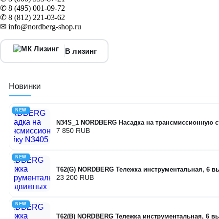
✆ 8 (495) 001-09-72
✆ 8 (812) 221-03-62
✉ info@nordberg-shop.ru
В лизинг
Новинки
NEW
N34S_1 NORDBERG Насадка на трансмиссионную с
7 850 RUB
NEW
T62(G) NORDBERG Тележка инструментальная, 6 
23 200 RUB
NEW
T62(B) NORDBERG Тележка инструментальная, 6 