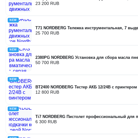
23 200 RUB
NEW
T71 NORDBERG Тележка инструментальная, 7 вы
25 700 RUB
NEW
2380PG NORDBERG Установка для сбора масла пнев
50 700 RUB
NEW
BT2400 NORDBERG Тестер АКБ 12/24В с принтером
12 800 RUB
NEW
Ti7 NORDBERG Пистолет профессиональный для п
6 300 RUB