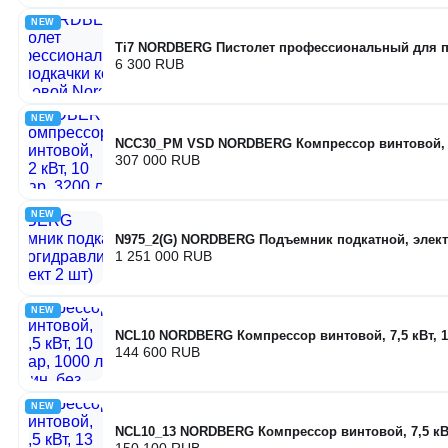
NEW
Ti7 NORDBERG Пистолет профессиональный для п
6 300 RUB
NEW
NCC30_PM VSD NORDBERG Компрессор винтовой, 22 
307 000 RUB
NEW
N975_2(G) NORDBERG Подъемник подкатной, элект
1 251 000 RUB
NEW
NCL10 NORDBERG Компрессор винтовой, 7,5 кВт, 10
144 600 RUB
NEW
NCL10_13 NORDBERG Компрессор винтовой, 7,5 кВт,
150 100 RUB