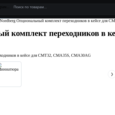
рам...
Nordberg Опциональный комплект переходников в кейсе для
й комплект переходников в к
❯