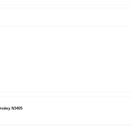
тойку N3405