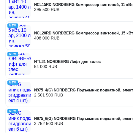
NCL15RD NORDBERG Компрессор винтовой, 11 кВт, 1
395 500 RUB
NEW
NCL20RD NORDBERG Компрессор винтовой, 15 кВт, 1
408 000 RUB
NEW
NTL31 NORDBERG Лифт для колес
54 000 RUB
NEW
N975_4(G) NORDBERG Подъемник подкатной, элект
2 501 500 RUB
NEW
N975_6(G) NORDBERG Подъемник подкатной, элект
3 752 500 RUB