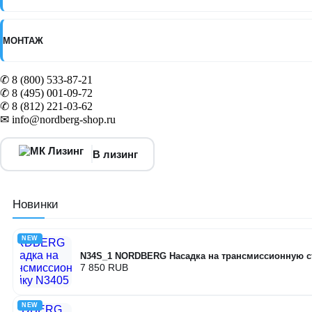
МОНТАЖ
✆ 8 (800) 533-87-21
✆ 8 (495) 001-09-72
✆ 8 (812) 221-03-62
✉ info@nordberg-shop.ru
В лизинг
Новинки
NEW
N34S_1 NORDBERG Насадка на трансмиссионную с
7 850 RUB
NEW