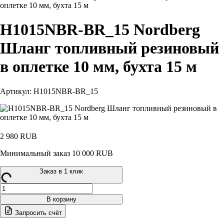
оплетке 10 мм, бухта 15 м
H1015NBR-BR_15 Nordberg
Шланг топливный резиновый
в оплетке 10 мм, бухта 15 м
Артикул: H1015NBR-BR_15
2 980
RUB
Минимальный заказ 10 000 RUB
Заказ в 1 клик
Количество
товара
В корзину
H1015NBR-
Запросить счёт
BR_15
Nordberg