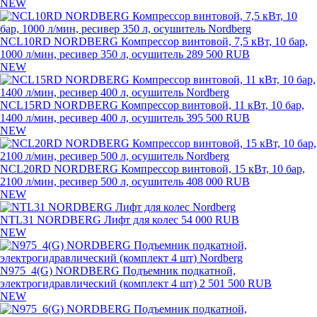
NEW
NCL10RD NORDBERG Компрессор винтовой, 7,5 кВт, 10 бар,
1000 л/мин, ресивер 350 л, осушитель
289 500 RUB
NEW
NCL15RD NORDBERG Компрессор винтовой, 11 кВт, 10 бар,
1400 л/мин, ресивер 400 л, осушитель
395 500 RUB
NEW
NCL20RD NORDBERG Компрессор винтовой, 15 кВт, 10 бар,
2100 л/мин, ресивер 500 л, осушитель
408 000 RUB
NEW
NTL31 NORDBERG Лифт для колес
54 000 RUB
NEW
N975_4(G) NORDBERG Подъемник подкатной,
электрогидравлический (комплект 4 шт)
2 501 500 RUB
NEW