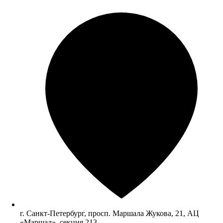
г. Санкт-Петербург, просп. Маршала Жукова, 21, АЦ
«Маршал», секция 213