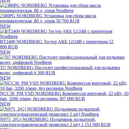
NEW
2380PG NORDBERG Установка для сбора масла
пневматическая, 80 л, серая
50 700 RUB
NEW
BT2400 NORDBERG Тестер АКБ 12/24В с принтером
12
800 RUB
NEW
Ti7 NORDBERG Пистолет профессиональный для подкачки
колес, цифровой
6 300 RUB
NEW
NCC30_PM VSD NORDBERG Компрессор винтовой, 22 кВт, 10
бар, 3200 л/мин, без ресивера
307 000 RUB
NEW
N975_2(G) NORDBERG Подъемник подкатной,
электрогидравлический (комплект 2 шт)
1 251 000 RUB