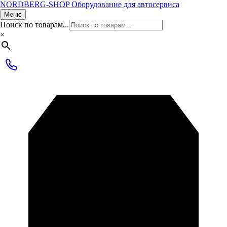
NORDBERG
-SHOP
Оборудование для автосервиса
Меню
Поиск по товарам...
×