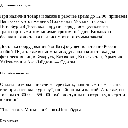
Шланг
Доставим сегодня
топливный
резиновый
При наличии товара и заказе в рабочее время до 12:00, привезем
в
Ваш заказ в этот же день (Только для Москвы и Санкт-
оплетке
Петербурга)! Доставка в другие города осуществляется
10
транспортными компаниями сроком от 1 дня! Возможна
мм,
бесплатная доставка в зависимости от суммы заказа!
бухта
15
Доставка оборудования Nordberg осуществляется по России
м
любой ТК, а также возможна международная доставка для
физических лиц в Беларусь, Казахстан, Кыргызстан, Армению,
Узбекистан и Азербайджан — Сдэком.
Способы оплаты
Оплата возможна по счету через банк, наличными в магазине
или при доставке курьеру*, онлайн оплата картой. А также, все
товары от 3000 — 550 000 руб., доступны в рассрочку, кредит и
в лизинг!
*Только для Москвы и Санкт-Петербурга.
Без рисков