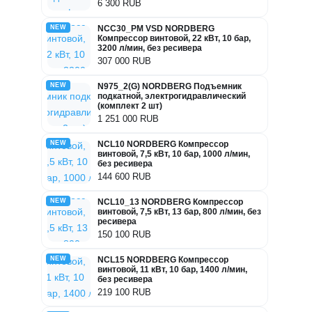
6 300 RUB
NEW
NCC30_PM VSD NORDBERG
Компрессор винтовой, 22 кВт, 10 бар,
3200 л/мин, без ресивера
307 000 RUB
NEW
N975_2(G) NORDBERG Подъемник
подкатной, электрогидравлический
(комплект 2 шт)
1 251 000 RUB
NEW
NCL10 NORDBERG Компрессор
винтовой, 7,5 кВт, 10 бар, 1000 л/мин,
без ресивера
144 600 RUB
NEW
NCL10_13 NORDBERG Компрессор
винтовой, 7,5 кВт, 13 бар, 800 л/мин, без
ресивера
150 100 RUB
NEW
NCL15 NORDBERG Компрессор
винтовой, 11 кВт, 10 бар, 1400 л/мин,
без ресивера
219 100 RUB