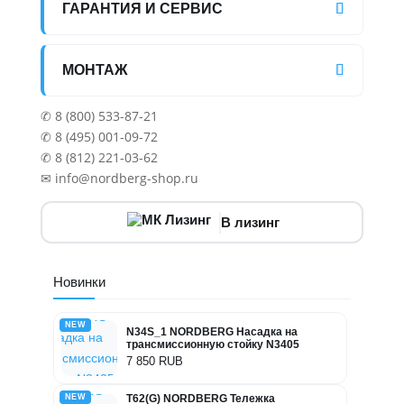
ГАРАНТИЯ И СЕРВИС
МОНТАЖ
✆ 8 (800) 533-87-21
✆ 8 (495) 001-09-72
✆ 8 (812) 221-03-62
✉ info@nordberg-shop.ru
В лизинг
Новинки
NEW
N34S_1 NORDBERG Насадка на
трансмиссионную стойку N3405
7 850 RUB
NEW
T62(G) NORDBERG Тележка