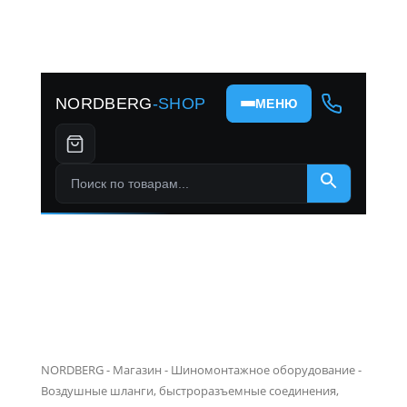
NORDBERG
-SHOP
МЕНЮ
Поиск по товарам...
×
NORDBERG
-
Магазин
-
Шиномонтажное оборудование
-
Воздушные шланги, быстроразъемные соединения,