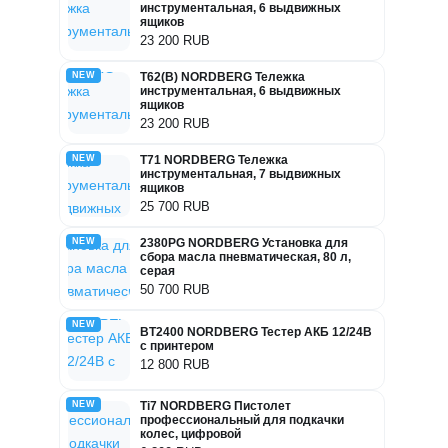
инструментальная, 6 выдвижных
ящиков
23 200 RUB
NEW
T62(B) NORDBERG Тележка
инструментальная, 6 выдвижных
ящиков
23 200 RUB
NEW
T71 NORDBERG Тележка
инструментальная, 7 выдвижных
ящиков
25 700 RUB
NEW
2380PG NORDBERG Установка для
сбора масла пневматическая, 80 л,
серая
50 700 RUB
NEW
BT2400 NORDBERG Тестер АКБ 12/24В
с принтером
12 800 RUB
NEW
Ti7 NORDBERG Пистолет
профессиональный для подкачки
колес, цифровой