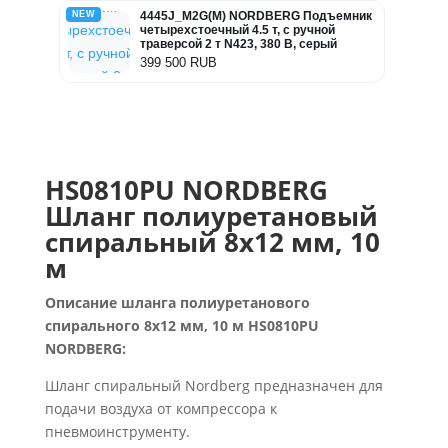
NEW
4445J_M2G(M) NORDBERG Подъемник
четырехстоечный 4.5 т, с ручной
траверсой 2 т N423, 380 В, серый
399 500 RUB
HS0810PU NORDBERG
Шланг полиуретановый
спиральный 8х12 мм, 10
м
Описание шланга полиуретанового
спирального 8х12 мм, 10 м HS0810PU
NORDBERG:
Шланг спиральный Nordberg предназначен для
подачи воздуха от компрессора к
пневмоинструменту.