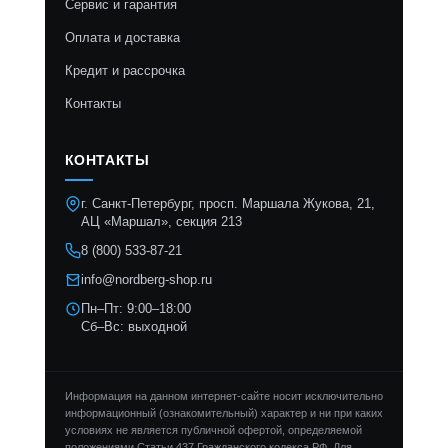
Сервис и гарантия
Оплата и доставка
Кредит и рассрочка
Контакты
КОНТАКТЫ
г. Санкт-Петербург, просп. Маршала Жукова, 21,
АЦ «Маршал», секция 213
8 (800) 533-87-21
info@nordberg-shop.ru
Пн–Пт: 9:00–18:00
Сб–Вс: выходной
Информация на данном интернет-сайте носит исключительно
информационный (ознакомительный) характер и ни при каких
условиях не является публичной офертой, определяемой
положениями Статьи 437 Гражданского кодекса РФ. Для