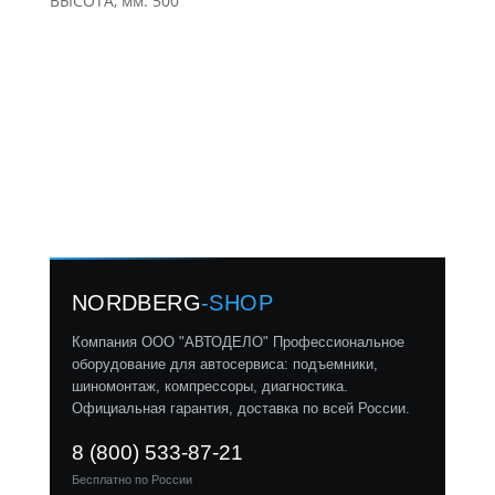
ВЫСОТА, мм: 500
NORDBERG
-SHOP
Компания ООО "АВТОДЕЛО" Профессиональное
оборудование для автосервиса: подъемники,
шиномонтаж, компрессоры, диагностика.
Официальная гарантия, доставка по всей России.
8 (800) 533-87-21
Бесплатно по России