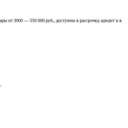
ры от 3000 — 550 000 руб., доступны в рассрочку, кредит и в
.