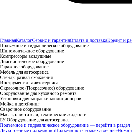
Главная
Каталог
Сервис и гарантия
Оплата и доставка
Кредит и ра
Подъемное и гидравлическое оборудование
Шиномонтажное оборудование
Компрессоры воздушные
Диагностическое оборудование
Гаражное оборудование
Мебель для автосервиса
Стенды развал-схождения
Инструмент для автосервиса
Окрасочное (Покрасочное) оборудование
Оборудование для кузовного ремонта
Установки для заправки кондиционеров
Мойка и детейлинг
Сварочное оборудование
Масла, очистители, технические жидкости
БУ Оборудование для автосервиса
Подъемное и гидравлическое оборудование — перейти в раздел
Двухстоечные подъемники
Подъемники четырехстоечные
Ножни