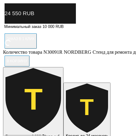
24 550
RUB
Минимальный заказ 10 000 RUB
ЗАКАЗ В 1 КЛИК
Количество товара N30091R NORDBERG Стенд для ремонта дви
В КОРЗИНУ
Т
Т
Кредит до 24 месяцев
›