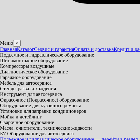
Меню
×
Главная
Каталог
Сервис и гарантия
Оплата и доставка
Кредит и ра
Подъемное и гидравлическое оборудование
Шиномонтажное оборудование
Компрессоры воздушные
Диагностическое оборудование
Гаражное оборудование
Мебель для автосервиса
Стенды развал-схождения
Инструмент для автосервиса
Окрасочное (Покрасочное) оборудование
Оборудование для кузовного ремонта
Установки для заправки кондиционеров
Мойка и детейлинг
Сварочное оборудование
Масла, очистители, технические жидкости
БУ Оборудование для автосервиса
Подъемное и гидравлическое оборудование — перейти в раздел