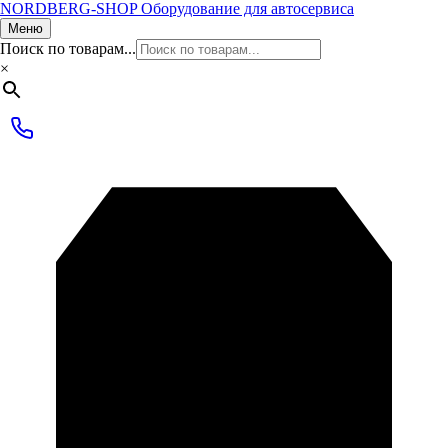
NORDBERG
-SHOP
Оборудование для автосервиса
Меню
Поиск по товарам...
×