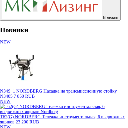
В лизинг
Новинки
NEW
N34S_1 NORDBERG Насадка на трансмиссионную стойку
N3405
7 850 RUB
NEW
T62(G) NORDBERG Тележка инструментальная, 6 выдвижных
ящиков
23 200 RUB
NEW