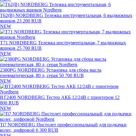
T62(B) NORDBERG Тележка инструментальная, 6 выдвижных
ящиков
23 200 RUB
NEW
T71 NORDBERG Тележка инструментальная, 7 выдвижных
ящиков
25 700 RUB
NEW
2380PG NORDBERG Установка для сбора масла
пневматическая, 80 л, серая
50 700 RUB
NEW
BT2400 NORDBERG Тестер АКБ 12/24В с принтером
12
800 RUB
NEW
Ti7 NORDBERG Пистолет профессиональный для подкачки
колес, цифровой
6 300 RUB
NEW