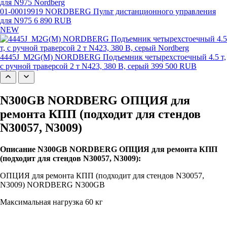
01-00019919 NORDBERG Пульт дистанционного управления
для N975
6 890 RUB
NEW
4445J_M2G(M) NORDBERG Подъемник четырехстоечный 4.5 т,
с ручной траверсой 2 т N423, 380 В, серый
399 500 RUB
N300GB NORDBERG ОПЦИЯ для
ремонта КПП (подходит для стендов
N30057, N3009)
Описание N300GB NORDBERG ОПЦИЯ для ремонта КПП
(подходит для стендов N30057, N3009):
ОПЦИЯ для ремонта КПП (подходит для стендов N30057,
N3009) NORDBERG N300GB
Максимальная нагрузка 60 кг