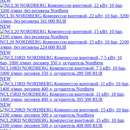
NEW
NCL30 NORDBERG Компрессор винтовой, 22 кВт, 10 бар, 3200
л/мин, без ресивера
341 000 RUB
NEW
NCL20 NORDBERG Компрессор винтовой, 15 кВт, 10 бар, 2100
л/мин, без ресивера
224 600 RUB
NEW
NCL10RD NORDBERG Компрессор винтовой, 7,5 кВт, 10 бар,
1000 л/мин, ресивер 350 л, осушитель
289 500 RUB
NEW
NCL15RD NORDBERG Компрессор винтовой, 11 кВт, 10 бар,
1400 л/мин, ресивер 400 л, осушитель
395 500 RUB
NEW
NCL20RD NORDBERG Компрессор винтовой, 15 кВт, 10 бар,
2100 л/мин, ресивер 500 л, осушитель
408 000 RUB