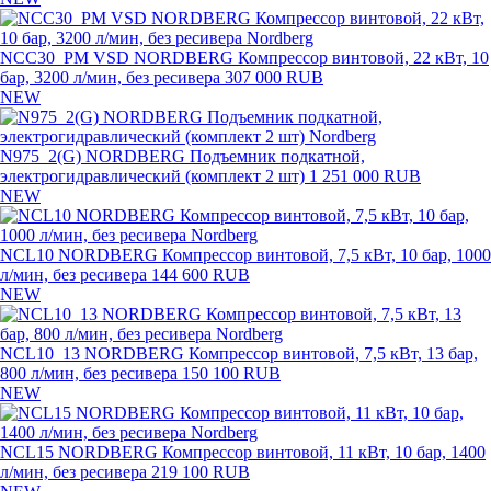
NCC30_PM VSD NORDBERG Компрессор винтовой, 22 кВт, 10
бар, 3200 л/мин, без ресивера
307 000 RUB
NEW
N975_2(G) NORDBERG Подъемник подкатной,
электрогидравлический (комплект 2 шт)
1 251 000 RUB
NEW
NCL10 NORDBERG Компрессор винтовой, 7,5 кВт, 10 бар, 1000
л/мин, без ресивера
144 600 RUB
NEW
NCL10_13 NORDBERG Компрессор винтовой, 7,5 кВт, 13 бар,
800 л/мин, без ресивера
150 100 RUB
NEW
NCL15 NORDBERG Компрессор винтовой, 11 кВт, 10 бар, 1400
л/мин, без ресивера
219 100 RUB