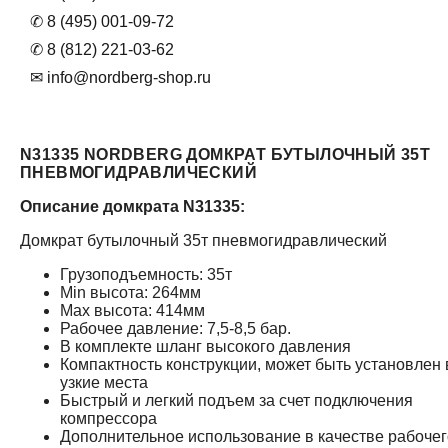
✆ 8 (495) 001-09-72
✆ 8 (812) 221-03-62
✉ info@nordberg-shop.ru
N31335 NORDBERG ДОМКРАТ БУТЫЛОЧНЫЙ 35Т
ПНЕВМОГИДРАВЛИЧЕСКИЙ
Описание домкрата N31335:
Домкрат бутылочный 35т пневмогидравлический
Грузоподъемность: 35т
Min высота: 264мм
Max высота: 414мм
Рабочее давление: 7,5-8,5 бар.
В комплекте шланг высокого давления
Компактность конструкции, может быть установлен 
узкие места
Быстрый и легкий подъем за счет подключения
компрессора
Дополнительное использование в качестве рабочег