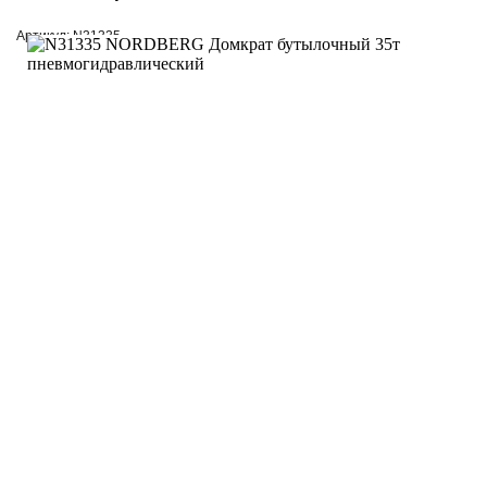
Артикул: N31335