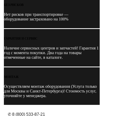
БЕЗ РИСКОВ
Нет рисков при транспортировке —
оборудование застраховано на 100%
ГАРАНТИЯ И СЕРВИС
Наличие
сервисных центров и запчастей
! Гарантия 1
год с момента покупки. Два года на товары
отмеченные на сайте, в каталоге.
МОНТАЖ
Осуществляем монтаж оборудования (Услуга только
для Москвы и Санкт-Петербурга)! Стоимость услуг,
уточняйте у менеджера.
✆ 8 (800) 533-87-21