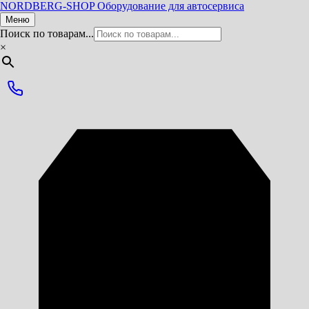
NORDBERG
-SHOP
Оборудование для автосервиса
Меню
Поиск по товарам...
×