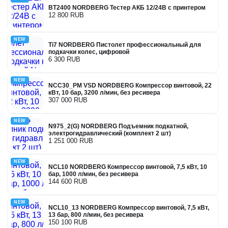
BT2400 NORDBERG Тестер АКБ 12/24В с принтером
12 800 RUB
NEW
Ti7 NORDBERG Пистолет профессиональный для
подкачки колес, цифровой
6 300 RUB
NEW
NCC30_PM VSD NORDBERG Компрессор винтовой, 22
кВт, 10 бар, 3200 л/мин, без ресивера
307 000 RUB
NEW
N975_2(G) NORDBERG Подъемник подкатной,
электрогидравлический (комплект 2 шт)
1 251 000 RUB
NEW
NCL10 NORDBERG Компрессор винтовой, 7,5 кВт, 10
бар, 1000 л/мин, без ресивера
144 600 RUB
NEW
NCL10_13 NORDBERG Компрессор винтовой, 7,5 кВт,
13 бар, 800 л/мин, без ресивера
150 100 RUB