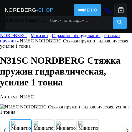
NORDBERG
-SHOP
МЕНЮ
Поиск по товарам...
×
NORDBERG
-
Магазин
-
Гаражное оборудование
-
Стяжки
пружин
- N31SC NORDBERG Стяжка пружин гидравлическая,
усилие 1 тонна
N31SC NORDBERG Стяжка
пружин гидравлическая,
усилие 1 тонна
Артикул: N31SC
❮
❯