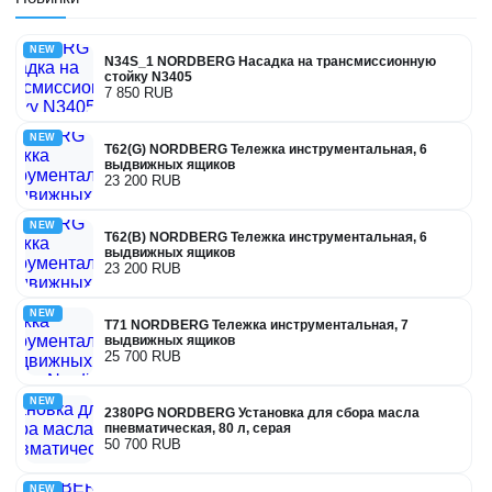
NEW
N34S_1 NORDBERG Насадка на трансмиссионную
стойку N3405
7 850 RUB
NEW
T62(G) NORDBERG Тележка инструментальная, 6
выдвижных ящиков
23 200 RUB
NEW
T62(B) NORDBERG Тележка инструментальная, 6
выдвижных ящиков
23 200 RUB
NEW
T71 NORDBERG Тележка инструментальная, 7
выдвижных ящиков
25 700 RUB
NEW
2380PG NORDBERG Установка для сбора масла
пневматическая, 80 л, серая
50 700 RUB
NEW