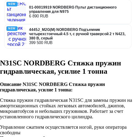
NEW
01-00019919 NORDBERG Пульт дистанционного
управления для N975
6 890 RUB
NEW
4445J_M2G(M) NORDBERG Подъемник
четырехстоечный 4.5 т, с ручной траверсой 2 т N423,
380 В, серый
399 500 RUB
N31SC NORDBERG Стяжка пружин
гидравлическая, усилие 1 тонна
Описание N31SC NORDBERG Стяжка пружин
гидравлическая, усилие 1 тонна:
Стяжка пружин гидравлическая N31SC для замены пружин на
амортизационных стойках легковых автомобилей, джипов,
микроавтобусов и небольших грузовиков. Работает за счет
установленного гидравлического цилиндра.
Управление сжатием осуществляется ногой, руки оператора
свободны