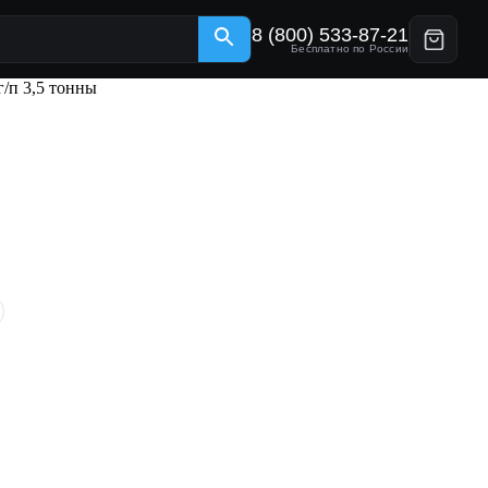
8 (800) 533-87-21
Бесплатно по России
/п 3,5 тонны