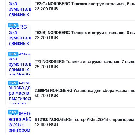
T62(G) NORDBERG Тележка инструментальная, 6 
23 200 RUB
NEW
T62(B) NORDBERG Тележка инструментальная, 6 
23 200 RUB
NEW
T71 NORDBERG Тележка инструментальная, 7 вы
25 700 RUB
NEW
2380PG NORDBERG Установка для сбора масла пнев
50 700 RUB
NEW
BT2400 NORDBERG Тестер АКБ 12/24В с принтером
12 800 RUB