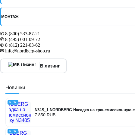
МОНТАЖ
✆ 8 (800) 533-87-21
✆ 8 (495) 001-09-72
✆ 8 (812) 221-03-62
✉ info@nordberg-shop.ru
В лизинг
Новинки
NEW
N34S_1 NORDBERG Насадка на трансмиссионную с
7 850 RUB
NEW