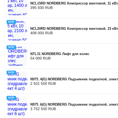
NCL15RD NORDBERG Компрессор винтовой, 11 кВт, 1
395 500 RUB
NEW
NCL20RD NORDBERG Компрессор винтовой, 15 кВт, 1
408 000 RUB
NEW
NTL31 NORDBERG Лифт для колес
54 000 RUB
NEW
N975_4(G) NORDBERG Подъемник подкатной, элект
2 501 500 RUB
NEW
N975_6(G) NORDBERG Подъемник подкатной, элект
3 752 500 RUB