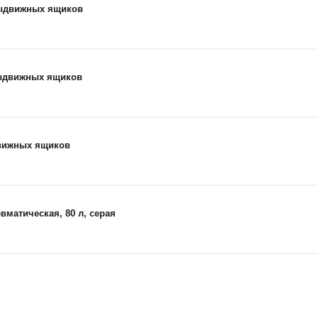
выдвижных ящиков
выдвижных ящиков
движных ящиков
матическая, 80 л, серая