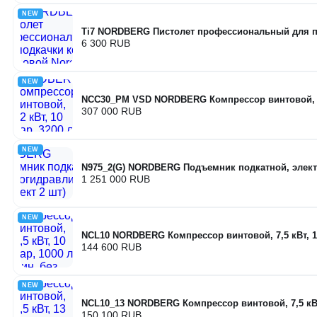
NEW
Ti7 NORDBERG Пистолет профессиональный для п
6 300 RUB
NEW
NCC30_PM VSD NORDBERG Компрессор винтовой, 22 
307 000 RUB
NEW
N975_2(G) NORDBERG Подъемник подкатной, элект
1 251 000 RUB
NEW
NCL10 NORDBERG Компрессор винтовой, 7,5 кВт, 10
144 600 RUB
NEW
NCL10_13 NORDBERG Компрессор винтовой, 7,5 кВт,
150 100 RUB