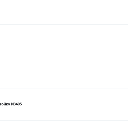
тойку N3405