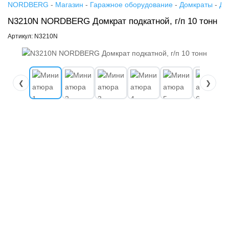
NORDBERG
-
Магазин
-
Гаражное оборудование
-
Домкраты
-
До
N3210N NORDBERG Домкрат подкатной, г/п 10 тонн
Артикул: N3210N
❮
❯