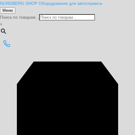
NORDBERG
-SHOP
Оборудование для автосервиса
Меню
Поиск по товарам...
×