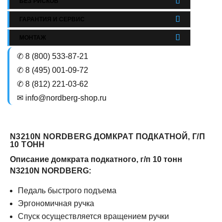
БЕЗ РИСКОВ
ГАРАНТИЯ И СЕРВИС
МОНТАЖ
✆ 8 (800) 533-87-21
✆ 8 (495) 001-09-72
✆ 8 (812) 221-03-62
✉ info@nordberg-shop.ru
N3210N NORDBERG ДОМКРАТ ПОДКАТНОЙ, Г/П
10 ТОНН
Описание домкрата подкатного, г/п 10 тонн
N3210N NORDBERG:
Педаль быстрого подъема
Эргономичная ручка
Спуск осуществляется вращением ручки