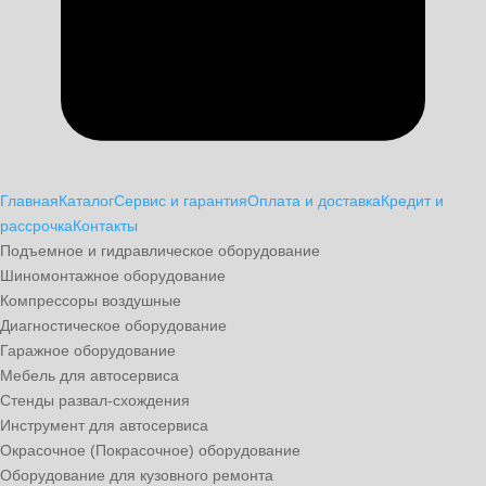
Главная
Каталог
Сервис и гарантия
Оплата и доставка
Кредит и
рассрочка
Контакты
Подъемное и гидравлическое оборудование
Шиномонтажное оборудование
Компрессоры воздушные
Диагностическое оборудование
Гаражное оборудование
Мебель для автосервиса
Стенды развал-схождения
Инструмент для автосервиса
Окрасочное (Покрасочное) оборудование
Оборудование для кузовного ремонта