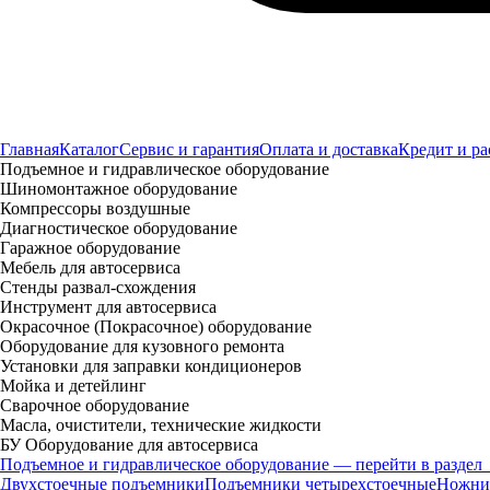
Главная
Каталог
Сервис и гарантия
Оплата и доставка
Кредит и ра
Подъемное и гидравлическое оборудование
Шиномонтажное оборудование
Компрессоры воздушные
Диагностическое оборудование
Гаражное оборудование
Мебель для автосервиса
Стенды развал-схождения
Инструмент для автосервиса
Окрасочное (Покрасочное) оборудование
Оборудование для кузовного ремонта
Установки для заправки кондиционеров
Мойка и детейлинг
Сварочное оборудование
Масла, очистители, технические жидкости
БУ Оборудование для автосервиса
Подъемное и гидравлическое оборудование — перейти в раздел
Двухстоечные подъемники
Подъемники четырехстоечные
Ножни