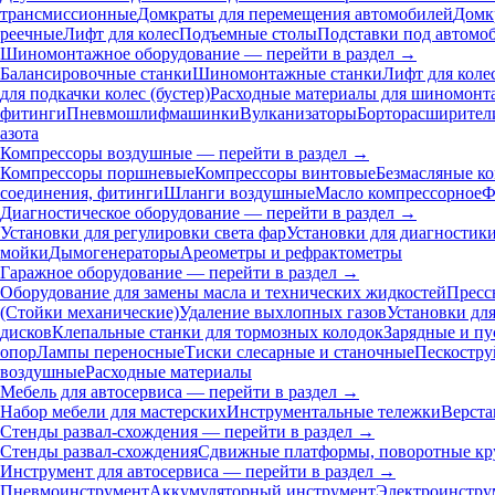
трансмиссионные
Домкраты для перемещения автомобилей
Домк
реечные
Лифт для колес
Подъемные столы
Подставки под автомо
Шиномонтажное оборудование — перейти в раздел →
Балансировочные станки
Шиномонтажные станки
Лифт для коле
для подкачки колес (бустер)
Расходные материалы для шиномонт
фитинги
Пневмошлифмашинки
Вулканизаторы
Борторасширител
азота
Компрессоры воздушные — перейти в раздел →
Компрессоры поршневые
Компрессоры винтовые
Безмасляные к
соединения, фитинги
Шланги воздушные
Масло компрессорное
Ф
Диагностическое оборудование — перейти в раздел →
Установки для регулировки света фар
Установки для диагностик
мойки
Дымогенераторы
Ареометры и рефрактометры
Гаражное оборудование — перейти в раздел →
Оборудование для замены масла и технических жидкостей
Пресс
(Стойки механические)
Удаление выхлопных газов
Установки дл
дисков
Клепальные станки для тормозных колодок
Зарядные и пу
опор
Лампы переносные
Тиски слесарные и станочные
Пескостру
воздушные
Расходные материалы
Мебель для автосервиса — перейти в раздел →
Набор мебели для мастерских
Инструментальные тележки
Верста
Стенды развал-схождения — перейти в раздел →
Стенды развал-схождения
Сдвижные платформы, поворотные кр
Инструмент для автосервиса — перейти в раздел →
Пневмоинструмент
Аккумуляторный инструмент
Электроинстру