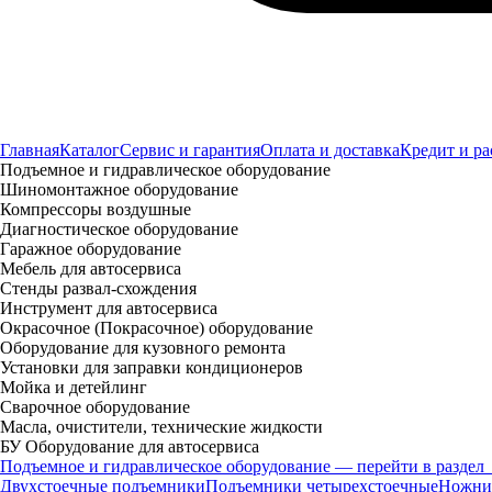
Главная
Каталог
Сервис и гарантия
Оплата и доставка
Кредит и ра
Подъемное и гидравлическое оборудование
Шиномонтажное оборудование
Компрессоры воздушные
Диагностическое оборудование
Гаражное оборудование
Мебель для автосервиса
Стенды развал-схождения
Инструмент для автосервиса
Окрасочное (Покрасочное) оборудование
Оборудование для кузовного ремонта
Установки для заправки кондиционеров
Мойка и детейлинг
Сварочное оборудование
Масла, очистители, технические жидкости
БУ Оборудование для автосервиса
Подъемное и гидравлическое оборудование — перейти в раздел
Двухстоечные подъемники
Подъемники четырехстоечные
Ножни