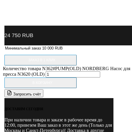
24 750
RUB
Минимальный заказ 10 000 RUB
ЗАКАЗ В 1 КЛИК
Количество товара N362#PUMP(OLD) NORDBERG Насос для
пресса N3620 (OLD)
В КОРЗИНУ
Запросить счёт
ДОСТАВИМ СЕГОДНЯ
При наличии товара и заказе в рабочее время до
12:00, привезем Ваш заказ в этот же день (Только для
Москвы и Санкт-Петербурга)! Доставка в другие