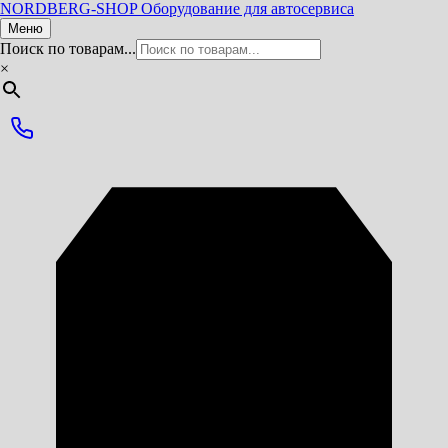
NORDBERG
-SHOP
Оборудование для автосервиса
Меню
Поиск по товарам...
×